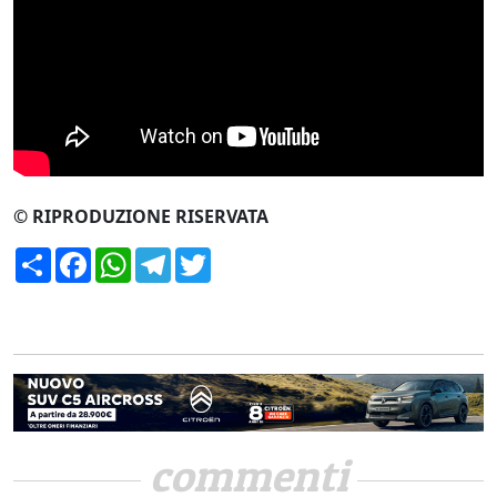
CERCA
© RIPRODUZIONE RISERVATA
Condividi
Facebook
WhatsApp
Telegram
Twitter
commenti