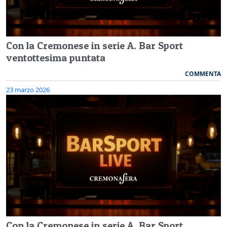
Con la Cremonese in serie A. Bar Sport
ventottesima puntata
COMMENTA
23 marzo 2026
Con la Cremonese in serie A. Bar Sport