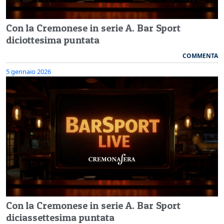
Con la Cremonese in serie A. Bar Sport
diciottesima puntata
COMMENTA
5 gennaio 2026
Con la Cremonese in serie A. Bar Sport
diciassettesima puntata