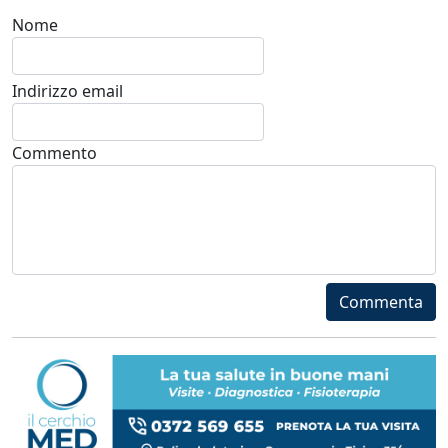
Nome
Indirizzo email
Commento
Commenta