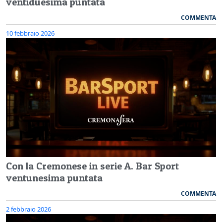
ventiduesima puntata
COMMENTA
10 febbraio 2026
Con la Cremonese in serie A. Bar Sport
ventunesima puntata
COMMENTA
2 febbraio 2026