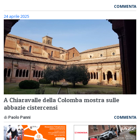
COMMENTA
24 aprile 2025
A Chiaravalle della Colomba mostra sulle
abbazie cistercensi
COMMENTA
di
Paolo Panni