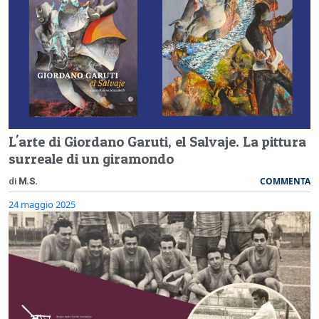
L'arte di Giordano Garuti, el Salvaje. La pittura
surreale di un giramondo
COMMENTA
di
M.S.
24 maggio 2025