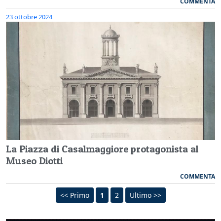
COMMENTA
23 ottobre 2024
La Piazza di Casalmaggiore protagonista al
Museo Diotti
COMMENTA
<< Primo
1
2
Ultimo >>