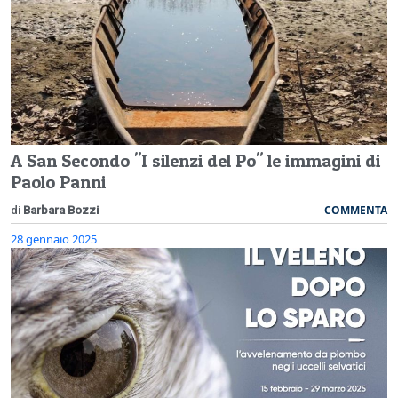
A San Secondo "I silenzi del Po" le immagini di
Paolo Panni
COMMENTA
di
Barbara Bozzi
28 gennaio 2025