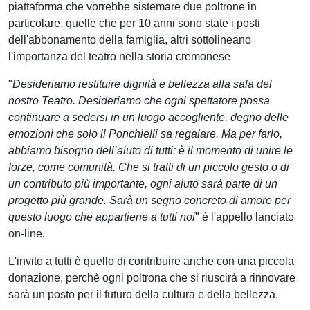
piattaforma che vorrebbe sistemare due poltrone in
particolare, quelle che per 10 anni sono state i posti
dell'abbonamento della famiglia, altri sottolineano
l'importanza del teatro nella storia cremonese
"
Desideriamo restituire dignità e bellezza alla sala del
nostro Teatro. Desideriamo che ogni spettatore possa
continuare a sedersi in un luogo accogliente, degno delle
emozioni che solo il Ponchielli sa regalare. Ma per farlo,
abbiamo bisogno dell’aiuto di tutti: è il momento di unire le
forze, come comunità. Che si tratti di un piccolo gesto o di
un contributo più importante, ogni aiuto sarà parte di un
progetto più grande. Sarà un segno concreto di amore per
questo luogo che appartiene a tutti noi
" è l'appello lanciato
on-line.
L'invito a tutti è quello di contribuire anche con una piccola
donazione, perchè ogni poltrona che si riuscirà a rinnovare
sarà un posto per il futuro della cultura e della bellezza.