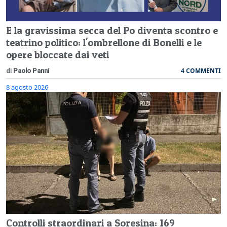
E la gravissima secca del Po diventa scontro e
teatrino politico: l'ombrellone di Bonelli e le
opere bloccate dai veti
4 COMMENTI
di
Paolo Panni
8 agosto 2026
Controlli straordinari a Soresina: 169