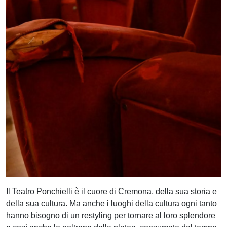
CERCA
Il Teatro Ponchielli è il cuore di Cremona, della sua storia e
della sua cultura. Ma anche i luoghi della cultura ogni tanto
hanno bisogno di un restyling per tornare al loro splendore