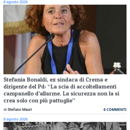
8 agosto 2026
Stefania Bonaldi, ex sindaca di Crema e
dirigente del Pd: “La scia di accoltellamenti
campanello d’allarme. La sicurezza non la si
crea solo con più pattuglie”
6 COMMENTI
di
Stefano Mauri
8 agosto 2026