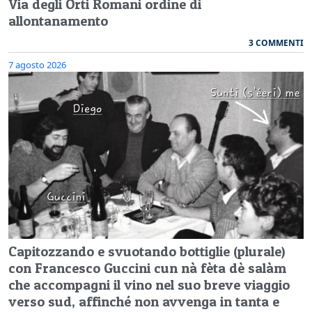
Via degli Orti Romani ordine di
allontanamento
3 COMMENTI
7 agosto 2026
Capitozzando e svuotando bottiglie (plurale)
con Francesco Guccini cun nà fèta dè salàm
che accompagni il vino nel suo breve viaggio
verso sud, affinché non avvenga in tanta e