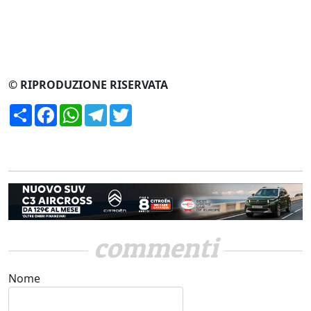
© RIPRODUZIONE RISERVATA
Condividi
Facebook
WhatsApp
Telegram
Twitter
commenti
Nome