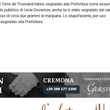
di Torre de’ Picenardi hanno segnalato alla Prefettura come assun
cale pubblico di Isola Dovarese, anche lui è stato segnalato dal ca
esso di circa due grammi di marijuana. Lo stupefacente, per uso
segnalato alla Prefettura.