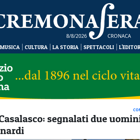
8/8/2026
CRONACA
 MUSICA
CULTURA
LA STORIA
SPETTACOLI
L'EDITO
CO
 Casalasco: segnalati due uomin
enardi