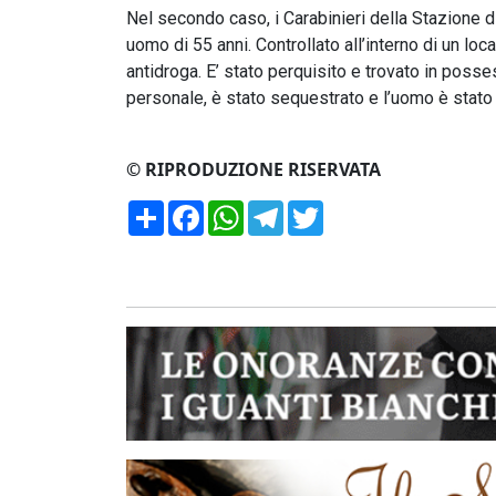
Nel secondo caso, i Carabinieri della Stazione 
uomo di 55 anni. Controllato all’interno di un lo
antidroga. E’ stato perquisito e trovato in poss
personale, è stato sequestrato e l’uomo è stato 
© RIPRODUZIONE RISERVATA
Condividi
Facebook
WhatsApp
Telegram
Twitter