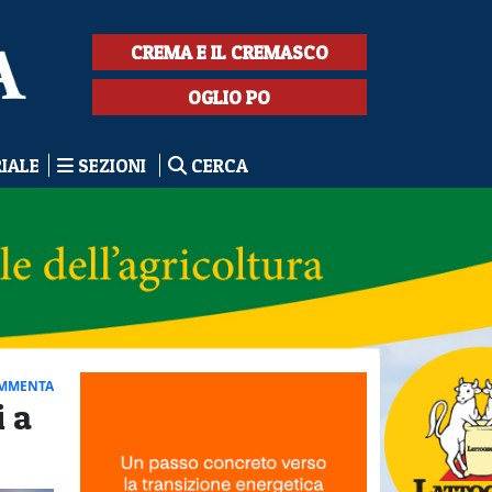
CREMA E IL CREMASCO
OGLIO PO
RIALE
SEZIONI
CERCA
MMENTA
i a