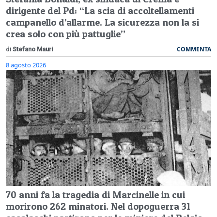
dirigente del Pd: “La scia di accoltellamenti
campanello d’allarme. La sicurezza non la si
crea solo con più pattuglie”
COMMENTA
di
Stefano Mauri
8 agosto 2026
70 anni fa la tragedia di Marcinelle in cui
morirono 262 minatori. Nel dopoguerra 31