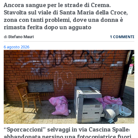
Ancora sangue per le strade di Crema.
Stavolta sul viale di Santa Maria della Croce,
zona con tanti problemi, dove una donna è
rimasta ferita dopo un agguato
1 COMMENTI
di
Stefano Mauri
6 agosto 2026
“Sporcaccioni” selvaggi in via Cascina Spalle:
abbandonata persino una fotocopiatrice fuori