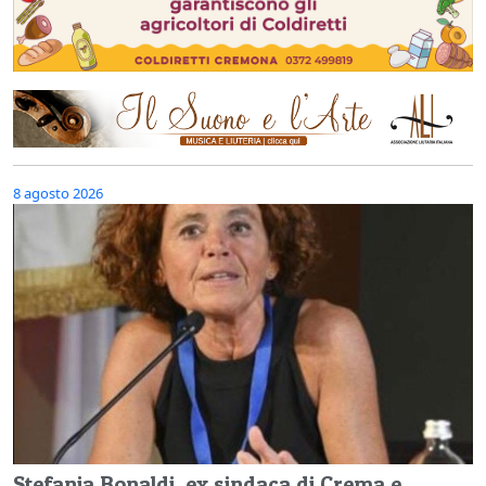
8 agosto 2026
Stefania Bonaldi, ex sindaca di Crema e