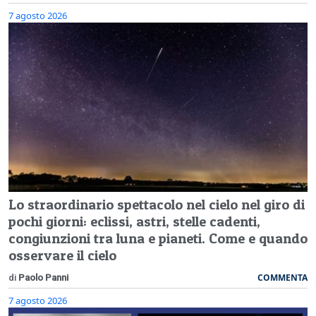
7 agosto 2026
Lo straordinario spettacolo nel cielo nel giro di
pochi giorni: eclissi, astri, stelle cadenti,
congiunzioni tra luna e pianeti. Come e quando
osservare il cielo
COMMENTA
di
Paolo Panni
7 agosto 2026