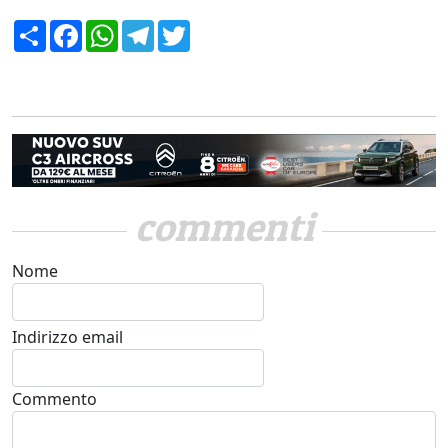
Condividi
Facebook
WhatsApp
Telegram
Twitter
commenti
Nome
Indirizzo email
Commento