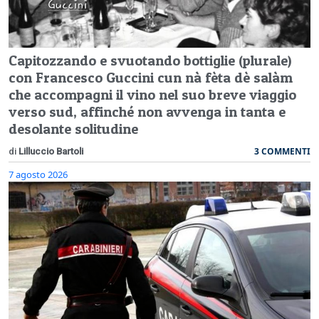
Capitozzando e svuotando bottiglie (plurale)
con Francesco Guccini cun nà fèta dè salàm
che accompagni il vino nel suo breve viaggio
verso sud, affinché non avvenga in tanta e
desolante solitudine
3 COMMENTI
di
Lilluccio Bartoli
7 agosto 2026