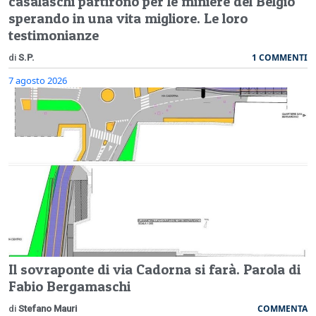
casalaschi partirono per le miniere del Belgio
sperando in una vita migliore. Le loro
testimonianze
1 COMMENTI
di
S.P.
7 agosto 2026
Il sovraponte di via Cadorna si farà. Parola di
Fabio Bergamaschi
COMMENTA
di
Stefano Mauri