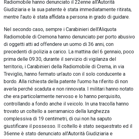
Radiomobile hanno denunciato il 22enne all’Autorità
Giudiziaria e la sua patente è stata immediatamente ritirata,
mentre l’auto è stata affidata a persona in grado di guidare.
Nel secondo caso, sempre i Carabinieri dell’Aliquota
Radiomobile di Cremona hanno denunciato per porto abusivo
di oggetti atti ad offendere un uomo di 36 anni, con
precedenti di polizia a carico. La mattina del 6 gennaio, poco
prima delle 09.30, durante il servizio di vigilanza del
territorio, i Carabinieri della Radiomobile di Crema, in via
Treviglio, hanno fermato un’auto con il solo conducente a
bordo. Alla richiesta della patente l’uomo ha riferito di non
averla perché scaduta e non rinnovata. I militari hanno notato
che era particolarmente nervoso e lo hanno perquisito,
controllando a fondo anche il veicolo. In una tracolla hanno
trovato un coltello a serramanico della lunghezza
complessiva di 19 centimetri, di cui non ha saputo
giustificare il possesso. Il coltello è stato sequestrato ed il
36enne è stato denunciato all’Autorità Giudiziaria e