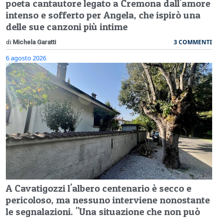
poeta cantautore legato a Cremona dall'amore
intenso e sofferto per Angela, che ispirò una
delle sue canzoni più intime
3 COMMENTI
di
Michela Garatti
6 agosto 2026
A Cavatigozzi l'albero centenario è secco e
pericoloso, ma nessuno interviene nonostante
le segnalazioni. "Una situazione che non può