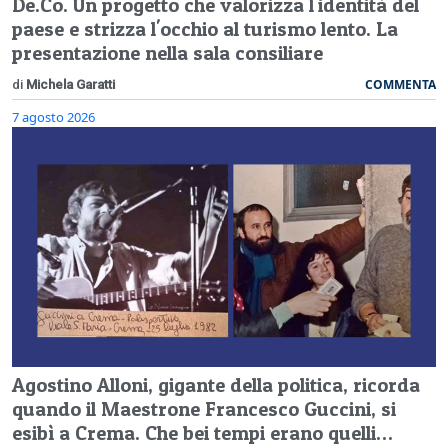
De.Co. Un progetto che valorizza l'identità del
paese e strizza l'occhio al turismo lento. La
presentazione nella sala consiliare
COMMENTA
di
Michela Garatti
7 agosto 2026
Agostino Alloni, gigante della politica, ricorda
quando il Maestrone Francesco Guccini, si
esibì a Crema. Che bei tempi erano quelli…