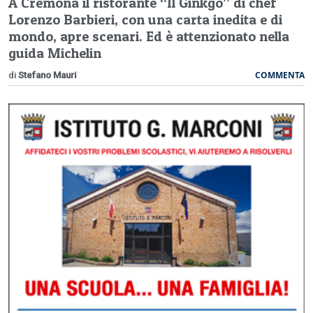
A Cremona il ristorante “Il Ginkgo” di chef
Lorenzo Barbieri, con una carta inedita e di
mondo, apre scenari. Ed è attenzionato nella
guida Michelin
COMMENTA
di
Stefano Mauri