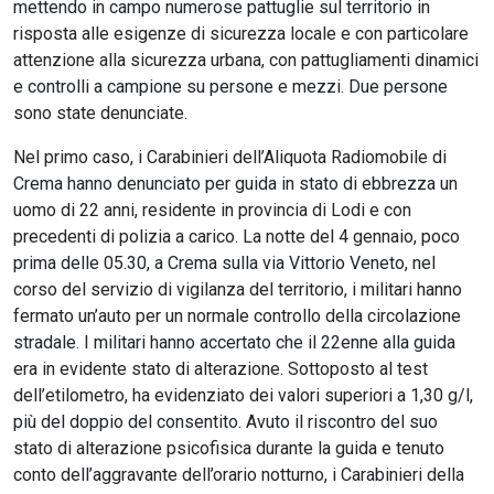
mettendo in campo numerose pattuglie sul territorio in
risposta alle esigenze di sicurezza locale e con particolare
attenzione alla sicurezza urbana, con pattugliamenti dinamici
e controlli a campione su persone e mezzi. Due persone
sono state denunciate.
Nel primo caso, i Carabinieri dell’Aliquota Radiomobile di
Crema hanno denunciato per guida in stato di ebbrezza un
uomo di 22 anni, residente in provincia di Lodi e con
precedenti di polizia a carico. La notte del 4 gennaio, poco
prima delle 05.30, a Crema sulla via Vittorio Veneto, nel
corso del servizio di vigilanza del territorio, i militari hanno
fermato un’auto per un normale controllo della circolazione
stradale. I militari hanno accertato che il 22enne alla guida
era in evidente stato di alterazione. Sottoposto al test
dell’etilometro, ha evidenziato dei valori superiori a 1,30 g/l,
più del doppio del consentito. Avuto il riscontro del suo
stato di alterazione psicofisica durante la guida e tenuto
conto dell’aggravante dell’orario notturno, i Carabinieri della