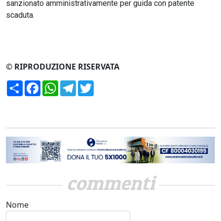
sanzionato amministrativamente per guida con patente
scaduta.
© RIPRODUZIONE RISERVATA
Condividi
Facebook
WhatsApp
Telegram
Twitter
commenti
Nome