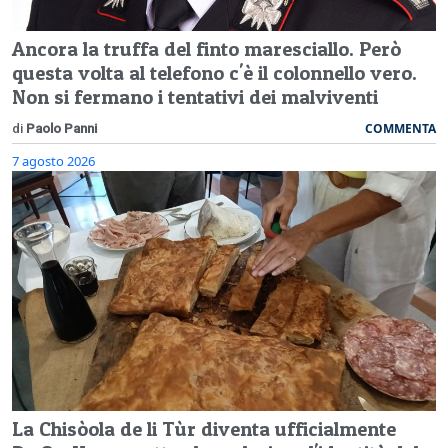
Ancora la truffa del finto maresciallo. Però
questa volta al telefono c'è il colonnello vero.
Non si fermano i tentativi dei malviventi
COMMENTA
di
Paolo Panni
7 agosto 2026
La Chisòola de li Tùr diventa ufficialmente