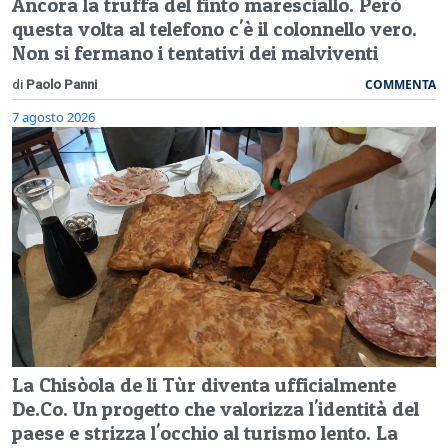
Ancora la truffa del finto maresciallo. Però
questa volta al telefono c'è il colonnello vero.
Non si fermano i tentativi dei malviventi
COMMENTA
di
Paolo Panni
7 agosto 2026
La Chisòola de li Tùr diventa ufficialmente
De.Co. Un progetto che valorizza l'identità del
paese e strizza l'occhio al turismo lento. La