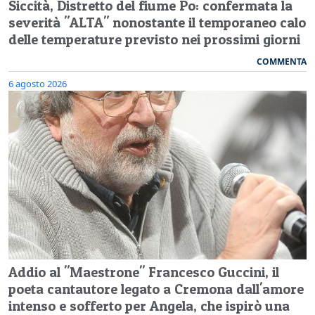
Siccità, Distretto del fiume Po: confermata la
severità "ALTA" nonostante il temporaneo calo
delle temperature previsto nei prossimi giorni
COMMENTA
6 agosto 2026
Addio al "Maestrone" Francesco Guccini, il
poeta cantautore legato a Cremona dall'amore
intenso e sofferto per Angela, che ispirò una