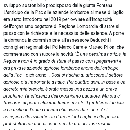
sviluppo sostenibile predisposto dalla giunta Fontana.
L'anticipo della Pac alle aziende lombarde al mese di luglio
era stato introdotto nel 2019 per ovviare all'incapacità
dell'organismo pagatore di Regione Lombardia di stare al
passo con le richieste e le necessità delle aziende. A porre
la domanda in commissione all'assessore Beduschi i
consiglieri regionali del Pd Marco Carra e Matteo Piloni che
commentano con stupore la novità. "
È una pessima notizia, la
Regione non è in grado di stare al passo con i pagamenti e
ora priva le aziende agricole lombarde anche dell'anticipo
della Pac
- dichiarano -.
Così si rischia di affossare il settore
agricolo più importante d'Italia. Per quattro anni, in base a un
decreto ministeriale, è stata messa una pezza a un grave
problema: l'inefficienza dell'organismo pagatore. Ma ora ci
troviamo al punto che non hanno risolto il problema iniziale
e cancellano l'unica misura che aveva dato un po' di
ossigeno alle aziende. Un duro colpo! Luglio è alle porte e
probabilmente non ci sono più i tempi per fare marcia