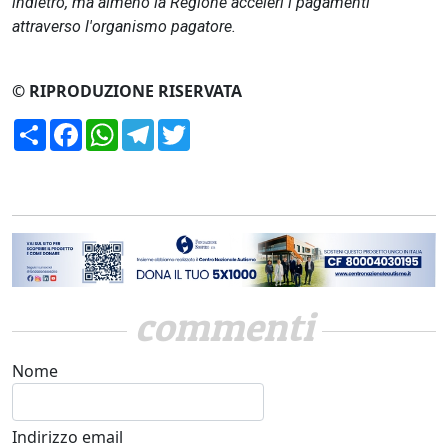
indietro, ma almeno la Regione acceleri i pagamenti
attraverso l'organismo pagatore.
© RIPRODUZIONE RISERVATA
Condividi
Facebook
WhatsApp
Telegram
Twitter
commenti
Nome
Indirizzo email