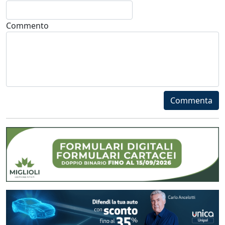
Commento
Commenta