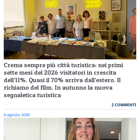
Crema sempre più città turistica: nei primi
sette mesi del 2026 visitatori in crescita
dell’11%. Quasi il 70% arriva dall’estero. Il
richiamo del film. In autunno la nuova
segnaletica turistica
2 COMMENTI
6 agosto 2026