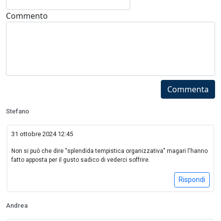
Commento
Commenta
Stefano
31 ottobre 2024 12:45
Non si può che dire "splendida tempistica organizzativa" magari l'hanno
fatto apposta per il gusto sadico di vederci soffrire.
Rispondi
Andrea