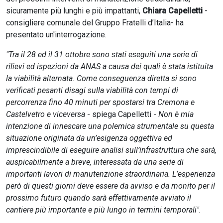
sicuramente più lunghi e più impattanti,
Chiara Capelletti
-
consigliere comunale del Gruppo Fratelli d’Italia- ha
presentato un'interrogazione.
"Tra il 28 ed il 31 ottobre sono stati eseguiti una serie di
rilievi ed ispezioni da ANAS a causa dei quali è stata istituita
la viabilità alternata. Come conseguenza diretta si sono
verificati pesanti disagi sulla viabilità con tempi di
percorrenza fino 40 minuti per spostarsi tra Cremona e
Castelvetro e viceversa
- spiega Capelletti -
Non è mia
intenzione di innescare una polemica strumentale su questa
situazione originata da un’esigenza oggettiva ed
imprescindibile di eseguire analisi sull’infrastruttura che sarà,
auspicabilmente a breve, interessata da una serie di
importanti lavori di manutenzione straordinaria.
L’esperienza
però di questi giorni deve essere da avviso e da monito per il
prossimo futuro quando sarà effettivamente avviato il
cantiere più importante e più lungo in termini temporali".