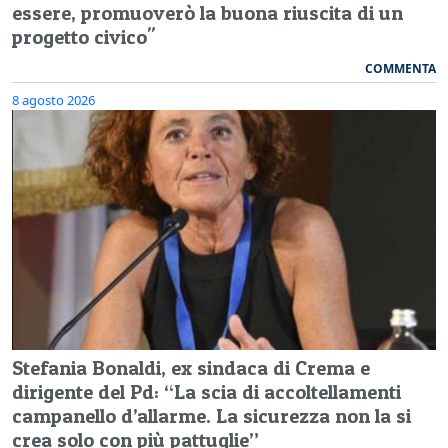
essere, promuoverò la buona riuscita di un
progetto civico"
COMMENTA
8 agosto 2026
Stefania Bonaldi, ex sindaca di Crema e
dirigente del Pd: “La scia di accoltellamenti
campanello d’allarme. La sicurezza non la si
crea solo con più pattuglie”