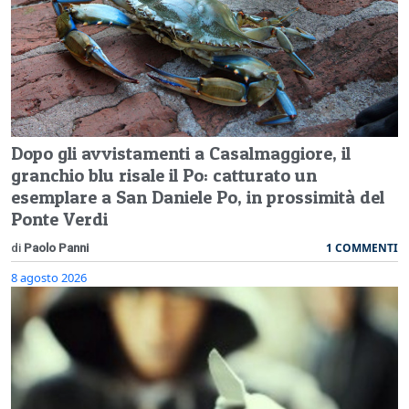
Dopo gli avvistamenti a Casalmaggiore, il
granchio blu risale il Po: catturato un
esemplare a San Daniele Po, in prossimità del
Ponte Verdi
1 COMMENTI
di
Paolo Panni
8 agosto 2026