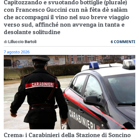
Capitozzando e svuotando bottiglie (plurale)
con Francesco Guccini cun nà fèta dè salàm
che accompagni il vino nel suo breve viaggio
verso sud, affinché non avvenga in tanta e
desolante solitudine
6 COMMENTI
di
Lilluccio Bartoli
7 agosto 2026
Crema: i Carabinieri della Stazione di Soncino