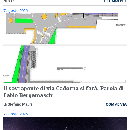
1 COMMENTI
di
S.P.
7 agosto 2026
Il sovraponte di via Cadorna si farà. Parola di
Fabio Bergamaschi
COMMENTA
di
Stefano Mauri
7 agosto 2026