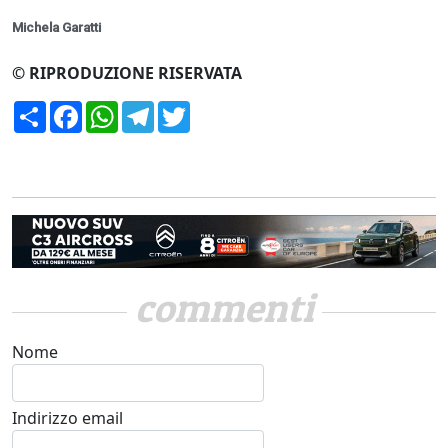
Michela Garatti
© RIPRODUZIONE RISERVATA
Condividi
Facebook
WhatsApp
Telegram
Twitter
commenti
Nome
Indirizzo email