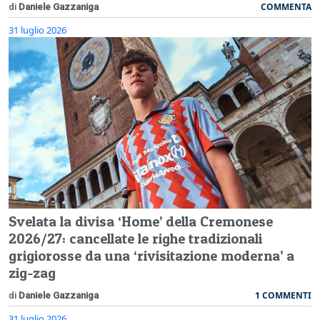
COMMENTA
di
Daniele Gazzaniga
31 luglio 2026
Svelata la divisa ‘Home’ della Cremonese
2026/27: cancellate le righe tradizionali
grigiorosse da una ‘rivisitazione moderna’ a
zig-zag
1 COMMENTI
di
Daniele Gazzaniga
31 luglio 2026