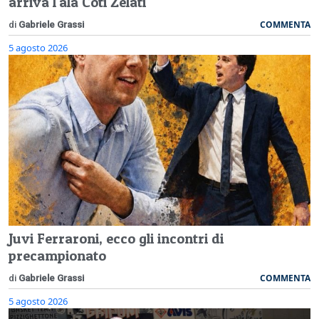
arriva l'ala Coti Zelati
COMMENTA
di
Gabriele Grassi
5 agosto 2026
Juvi Ferraroni, ecco gli incontri di
precampionato
COMMENTA
di
Gabriele Grassi
5 agosto 2026