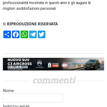
professionalità mostrata in questi anni e gli augura le
migliori soddisfazioni personali.
© RIPRODUZIONE RISERVATA
Condividi
Facebook
WhatsApp
Telegram
Twitter
commenti
Nome
Indirizzo email