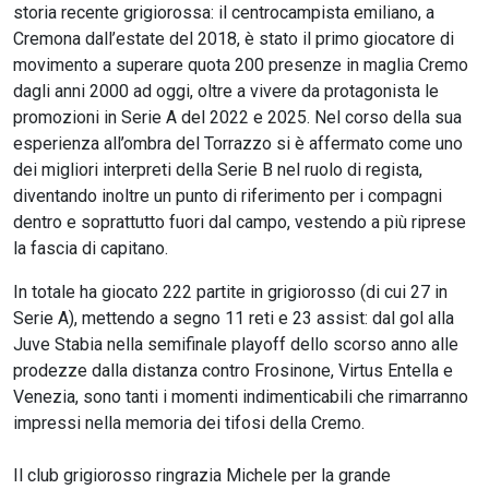
storia recente grigiorossa: il centrocampista emiliano, a
Cremona dall’estate del 2018, è stato il primo giocatore di
movimento a superare quota 200 presenze in maglia Cremo
dagli anni 2000 ad oggi, oltre a vivere da protagonista le
promozioni in Serie A del 2022 e 2025. Nel corso della sua
esperienza all’ombra del Torrazzo si è affermato come uno
dei migliori interpreti della Serie B nel ruolo di regista,
diventando inoltre un punto di riferimento per i compagni
dentro e soprattutto fuori dal campo, vestendo a più riprese
la fascia di capitano.
In totale ha giocato 222 partite in grigiorosso (di cui 27 in
Serie A), mettendo a segno 11 reti e 23 assist: dal gol alla
Juve Stabia nella semifinale playoff dello scorso anno alle
prodezze dalla distanza contro Frosinone, Virtus Entella e
Venezia, sono tanti i momenti indimenticabili che rimarranno
impressi nella memoria dei tifosi della Cremo.
Il club grigiorosso ringrazia Michele per la grande