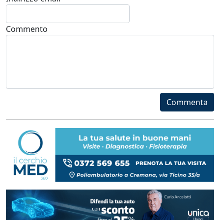
Commento
Commenta