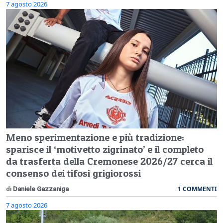
7 agosto 2026
Meno sperimentazione e più tradizione:
sparisce il ‘motivetto zigrinato’ e il completo
da trasferta della Cremonese 2026/27 cerca il
consenso dei tifosi grigiorossi
1 COMMENTI
di
Daniele Gazzaniga
7 agosto 2026