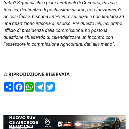
tratta? Significa che i piani territoriali di Cremona, Pavia e
Brescia, destinatari di pochissime risorse, non funzionano?
Se così fosse, bisogna intervenire sui piani e non limitarsi ad
una ripartizione irrisoria di risorse. Per questo ieri, nel primo
ufficio di presidenza della commissione, ho posto la
questione chiedendo di calendarizzare un incontro con
l'assessore in commissione Agricoltura, dati alla mano
”.
© RIPRODUZIONE RISERVATA
Condividi
Facebook
WhatsApp
Telegram
Twitter