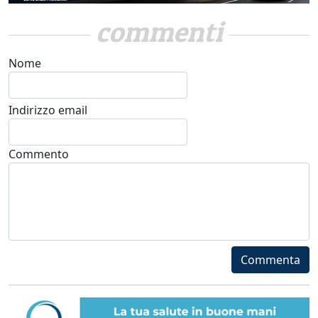
commenti
Nome
Indirizzo email
Commento
Commenta