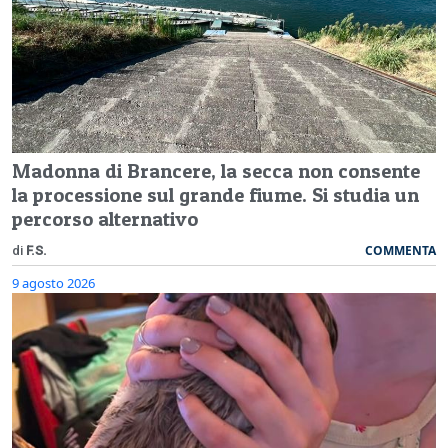
Madonna di Brancere, la secca non consente
la processione sul grande fiume. Si studia un
percorso alternativo
COMMENTA
di
F.S.
9 agosto 2026