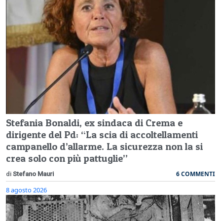
Stefania Bonaldi, ex sindaca di Crema e
dirigente del Pd: “La scia di accoltellamenti
campanello d’allarme. La sicurezza non la si
crea solo con più pattuglie”
6 COMMENTI
di
Stefano Mauri
8 agosto 2026