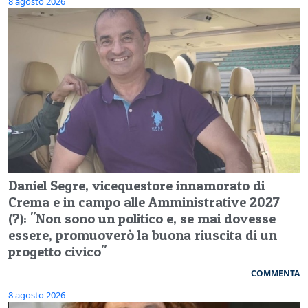
8 agosto 2026
Daniel Segre, vicequestore innamorato di
Crema e in campo alle Amministrative 2027
(?): "Non sono un politico e, se mai dovesse
essere, promuoverò la buona riuscita di un
progetto civico"
COMMENTA
8 agosto 2026