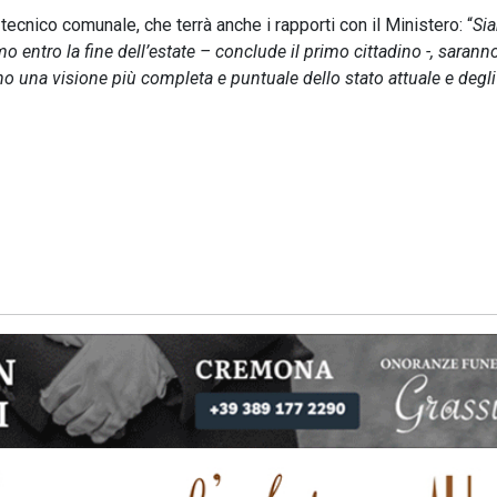
tecnico comunale, che terrà anche i rapporti con il Ministero: “
Si
o entro la fine dell’estate – conclude il primo cittadino -, saran
nno una visione più completa e puntuale dello stato attuale e degli