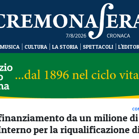
7/8/2026
CRONACA
 MUSICA
CULTURA
LA STORIA
SPETTACOLI
L'EDITO
CO
 finanziamento da un milione di
Interno per la riqualificazione d