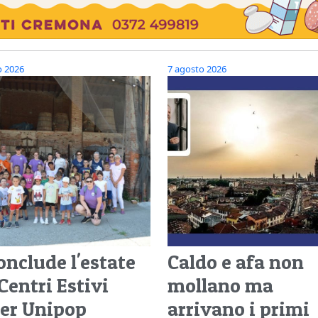
o 2026
7 agosto 2026
onclude l'estate
Caldo e afa non
Centri Estivi
mollano ma
er Unipop
arrivano i primi