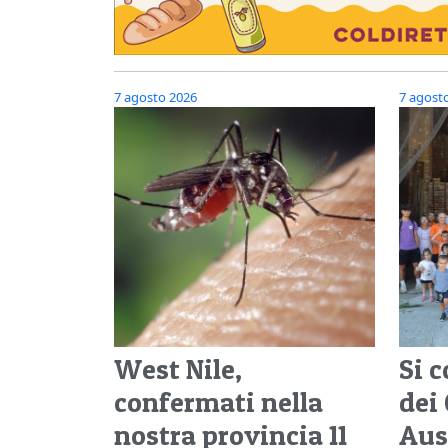
7 agosto 2026
7 agost
West Nile,
Si c
confermati nella
dei 
nostra provincia 11
Aus