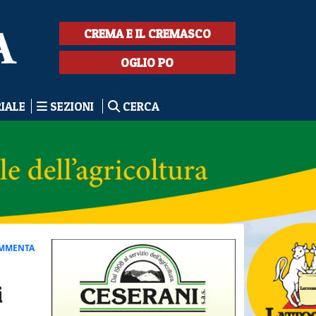
CREMA E IL CREMASCO
OGLIO PO
RIALE
SEZIONI
CERCA
MMENTA
i