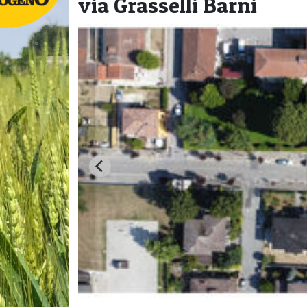
via Grasselli Barni