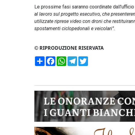
Le prossime fasi saranno coordinate dall’ufficio 
al lavoro sul progetto esecutivo, che presenterem
utilizzate riprese video con droni che restituira
spostamenti ciclopedonali e veicolari”.
© RIPRODUZIONE RISERVATA
Condividi
Facebook
WhatsApp
Telegram
Twitter