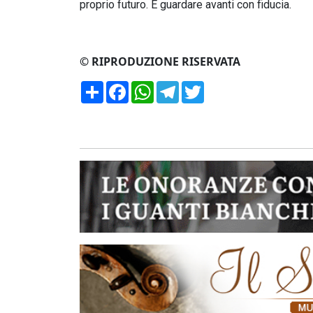
proprio futuro. E guardare avanti con fiducia.
© RIPRODUZIONE RISERVATA
Condividi
Facebook
WhatsApp
Telegram
Twitter