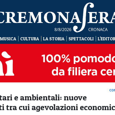
8/8/2026
CRONACA
 MUSICA
CULTURA
LA STORIA
SPETTACOLI
L'EDITO
CO
tari e ambientali: nuove
ti tra cui agevolazioni economi