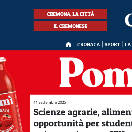
CREMONA, LA CITTÀ
IL CREMONESE
CRONACA
SPORT
LA
11 settembre 2025
Scienze agrarie, alimen
opportunità per studen