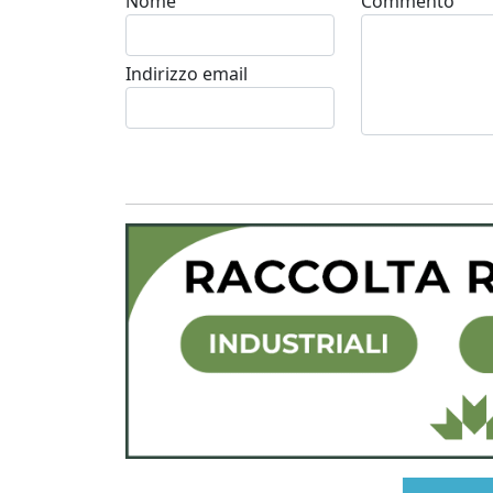
Nome
Commento
Indirizzo email