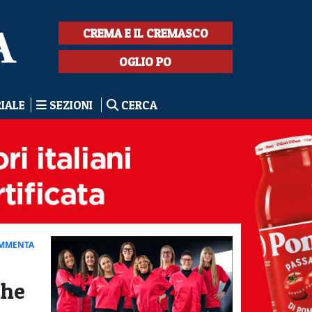
CREMA E IL CREMASCO
OGLIO PO
RIALE
SEZIONI
CERCA
MMENTA
che