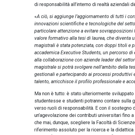
di responsabilità all’interno di realtà aziendali 
«
A ciò, si aggiunge l’aggiornamento di tutti i co
innovazioni scientifiche e tecnologiche del sett
particolare attenzione a evitare sovrapposizioni t
valore formativo alla tesi di laurea, che diventa 
magistrali è stata potenziata, con doppi titoli e 
accademica Executive Students, un percorso di e
alla collaborazione con aziende leader del setto
magistrale si potrà svolgere nell’ambito della t
gestionali e partecipando ai processi produttivi
talento, arricchisce il profilo professionale e acc
Ma non è tutto: è stato ulteriormente sviluppat
studentesse e studenti potranno contare sulla g
verso ruoli di responsabilità. E con il sostegno 
un’agevolazione dei contributi universitari fino a
che mai, dunque, scegliere la Facoltà di Scienze a
riferimento assoluto per la ricerca e la didattic