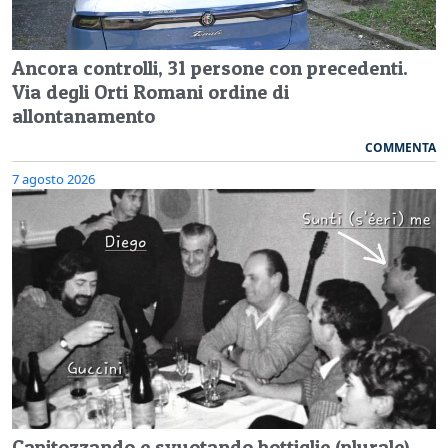
Ancora controlli, 31 persone con precedenti.
Via degli Orti Romani ordine di
allontanamento
COMMENTA
7 agosto 2026
Capitozzando e svuotando bottiglie (plurale)