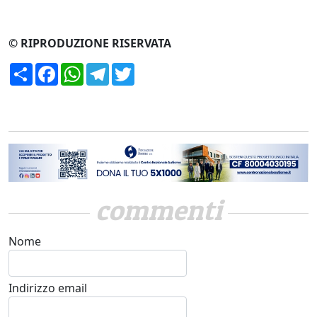
© RIPRODUZIONE RISERVATA
Condividi
Facebook
WhatsApp
Telegram
Twitter
commenti
Nome
Indirizzo email