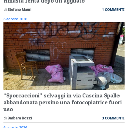
rimasta ferita dopo un agguato
1 COMMENTI
di
Stefano Mauri
6 agosto 2026
“Sporcaccioni” selvaggi in via Cascina Spalle:
abbandonata persino una fotocopiatrice fuori
uso
3 COMMENTI
di
Barbara Bozzi
6 agosto 2026