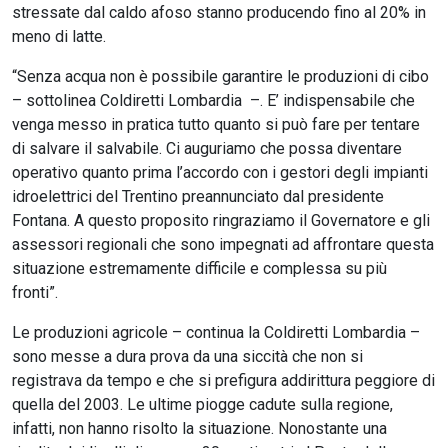
stressate dal caldo afoso stanno producendo fino al 20% in
meno di latte.
“Senza acqua non è possibile garantire le produzioni di cibo
– sottolinea Coldiretti Lombardia –. E’ indispensabile che
venga messo in pratica tutto quanto si può fare per tentare
di salvare il salvabile. Ci auguriamo che possa diventare
operativo quanto prima l’accordo con i gestori degli impianti
idroelettrici del Trentino preannunciato dal presidente
Fontana. A questo proposito ringraziamo il Governatore e gli
assessori regionali che sono impegnati ad affrontare questa
situazione estremamente difficile e complessa su più
fronti”.
Le produzioni agricole – continua la Coldiretti Lombardia –
sono messe a dura prova da una siccità che non si
registrava da tempo e che si prefigura addirittura peggiore di
quella del 2003. Le ultime piogge cadute sulla regione,
infatti, non hanno risolto la situazione. Nonostante una