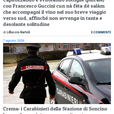
con Francesco Guccini cun nà fèta dè salàm
che accompagni il vino nel suo breve viaggio
verso sud, affinché non avvenga in tanta e
desolante solitudine
3 COMMENTI
di
Lilluccio Bartoli
7 agosto 2026
Crema: i Carabinieri della Stazione di Soncino