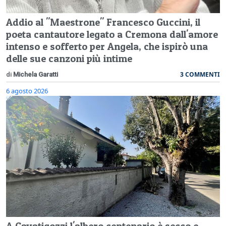
Addio al "Maestrone" Francesco Guccini, il
poeta cantautore legato a Cremona dall'amore
intenso e sofferto per Angela, che ispirò una
delle sue canzoni più intime
3 COMMENTI
di
Michela Garatti
6 agosto 2026
A Cavatigozzi l'albero centenario è secco e