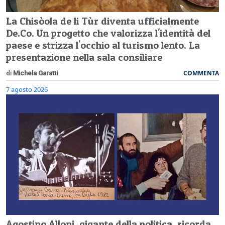
La Chisòola de li Tùr diventa ufficialmente
De.Co. Un progetto che valorizza l'identità del
paese e strizza l'occhio al turismo lento. La
presentazione nella sala consiliare
COMMENTA
di
Michela Garatti
7 agosto 2026
Agostino Alloni, gigante della politica, ricorda