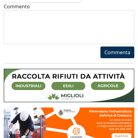
Commento
Commenta