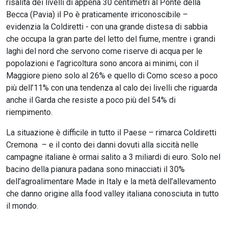
risalita dei livelli di appena 30 centimetri al Ponte della
Becca (Pavia) il Po è praticamente irriconoscibile –
evidenzia la Coldiretti - con una grande distesa di sabbia
che occupa la gran parte del letto del fiume, mentre i grandi
laghi del nord che servono come riserve di acqua per le
popolazioni e l’agricoltura sono ancora ai minimi, con il
Maggiore pieno solo al 26% e quello di Como sceso a poco
più dell’11% con una tendenza al calo dei livelli che riguarda
anche il Garda che resiste a poco più del 54% di
riempimento.
La situazione è difficile in tutto il Paese – rimarca Coldiretti
Cremona – e il conto dei danni dovuti alla siccità nelle
campagne italiane è ormai salito a 3 miliardi di euro. Solo nel
bacino della pianura padana sono minacciati il 30%
dell’agroalimentare Made in Italy e la metà dell’allevamento
che danno origine alla food valley italiana conosciuta in tutto
il mondo.