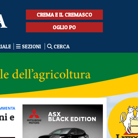
CREMA E IL CREMASCO
OGLIO PO
RIALE
SEZIONI
CERCA
MMENTA
ni e