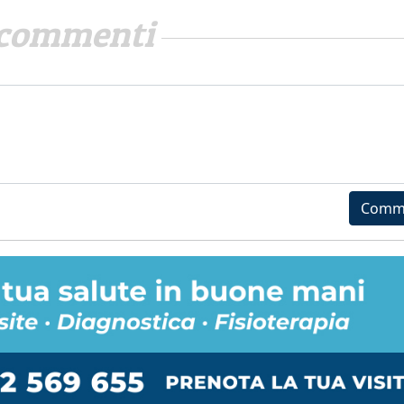
commenti
Comm