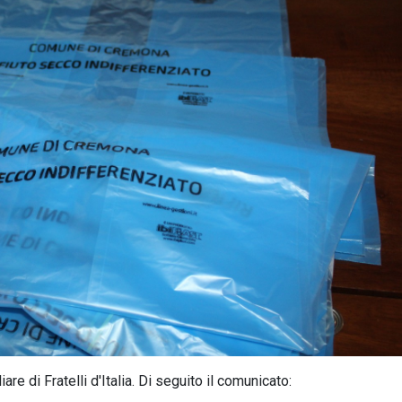
re di Fratelli d'Italia. Di seguito il comunicato: