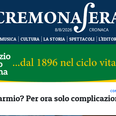
8/8/2026
CRONACA
 MUSICA
CULTURA
LA STORIA
SPETTACOLI
L'EDITO
CO
sparmio? Per ora solo complicazio