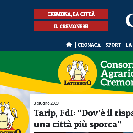
CREMONA, LA CITTÀ
IL CREMONESE
CRONACA
SPORT
LA
3 giugno 2023
Tarip, FdI: “Dov’è il ri
una città più sporca”