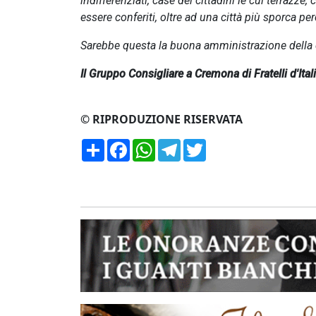
indifferenziati, case dei cittadini le cui terrazz
essere conferiti, oltre ad una città più sporca per
Sarebbe questa la buona amministrazione della cit
Il Gruppo Consigliare a Cremona di Fratelli d'Ital
© RIPRODUZIONE RISERVATA
Condividi
Facebook
WhatsApp
Telegram
Twitter