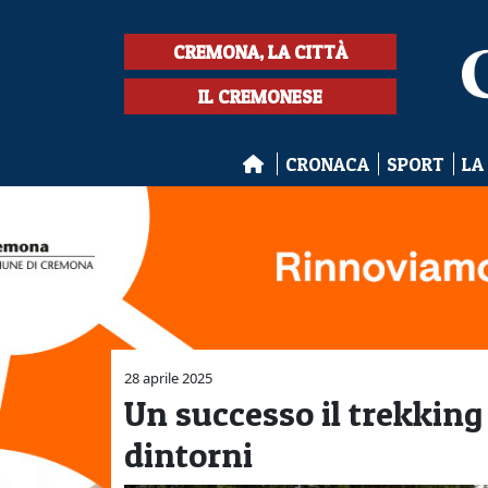
CREMONA, LA CITTÀ
IL CREMONESE
CRONACA
SPORT
LA
28 aprile 2025
Un successo il trekking
dintorni