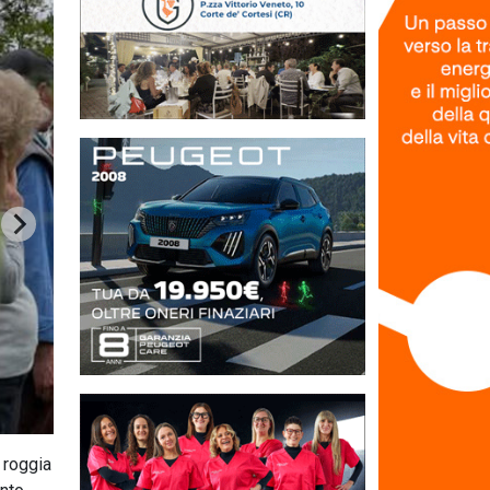
a roggia