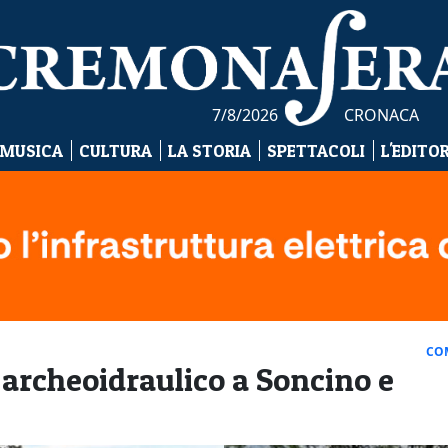
7/8/2026
CRONACA
 MUSICA
CULTURA
LA STORIA
SPETTACOLI
L'EDITO
CO
 archeoidraulico a Soncino e