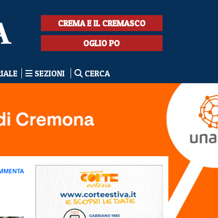
CREMA E IL CREMASCO
OGLIO PO
RIALE
SEZIONI
CERCA
MMENTA