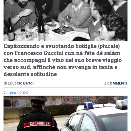
Capitozzando e svuotando bottiglie (plurale)
con Francesco Guccini cun nà fèta dè salàm
che accompagni il vino nel suo breve viaggio
verso sud, affinché non avvenga in tanta e
desolante solitudine
3 COMMENTI
di
Lilluccio Bartoli
7 agosto 2026