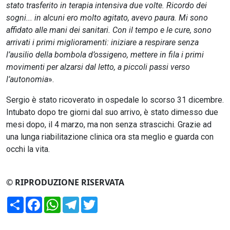
stato trasferito in terapia intensiva due volte. Ricordo dei
sogni... in alcuni ero molto agitato, avevo paura. Mi sono
affidato alle mani dei sanitari. Con il tempo e le cure, sono
arrivati i primi miglioramenti: iniziare a respirare senza
l’ausilio della bombola d’ossigeno, mettere in fila i primi
movimenti per alzarsi dal letto, a piccoli passi verso
l’autonomia
».
Sergio è stato ricoverato in ospedale lo scorso 31 dicembre.
Intubato dopo tre giorni dal suo arrivo, è stato dimesso due
mesi dopo, il 4 marzo, ma non senza strascichi. Grazie ad
una lunga riabilitazione clinica ora sta meglio e guarda con
occhi la vita.
© RIPRODUZIONE RISERVATA
Condividi
Facebook
WhatsApp
Telegram
Twitter