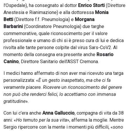
l’Ospedale), ha consegnato al dottor
Enrico Storti
(Direttore
Anestesia e Rianimazione) e alla dottoressa
Monia
Betti
(Direttore f.f. Pneumologia) e
Morgana
Barbarini
(Coordinatore Pneumologia) due targhe
commemorative, quale riconoscimento per il valore
professionale e umano di chi si è preso cura di lui e dedica
rivolta alle tante persone colpite dal virus Sars-CoV2. Al
momento della consegna era presente anche
Rosario
Canino
, Direttore Sanitario dell'ASST Cremona.
I medici hanno affermato di non aver mai ricevuto una targa
personalizzata: «
È un gesto inaspettato, ma che ci fa
veramente piacere. Ricevere un riconoscimento del genere
non può che renderci felici, lo accettiamo con immensa
gratitudine
».
Con lui c’era anche
Anna Galluccio
, compagna di vita da 38
anni: «
Ho temuto per la sua vita
», afferma la moglie. Mentre
Sergio ripercorre con la mente i momenti più difficili, «
sono