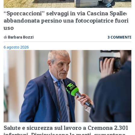
“Sporcaccioni” selvaggi in via Cascina Spalle:
abbandonata persino una fotocopiatrice fuori
uso
3 COMMENTI
di
Barbara Bozzi
6 agosto 2026
Salute e sicurezza sul lavoro a Cremona 2.301
infortuni. Diminuiscono le morti, aumentano