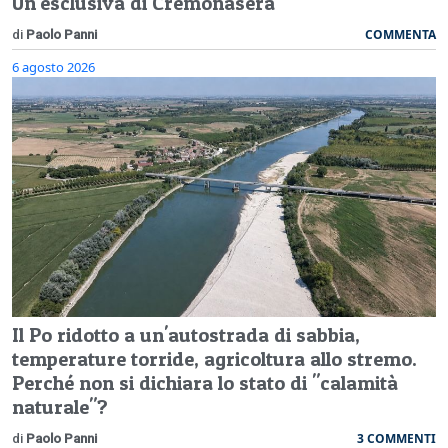
Un'esclusiva di Cremonasera
COMMENTA
di
Paolo Panni
6 agosto 2026
Il Po ridotto a un'autostrada di sabbia,
temperature torride, agricoltura allo stremo.
Perché non si dichiara lo stato di "calamità
naturale"?
3 COMMENTI
di
Paolo Panni