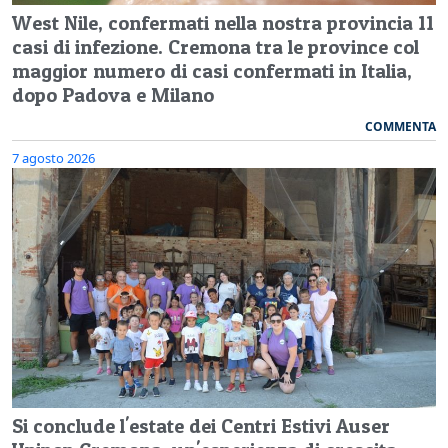
West Nile, confermati nella nostra provincia 11
casi di infezione. Cremona tra le province col
maggior numero di casi confermati in Italia,
dopo Padova e Milano
COMMENTA
7 agosto 2026
Si conclude l'estate dei Centri Estivi Auser