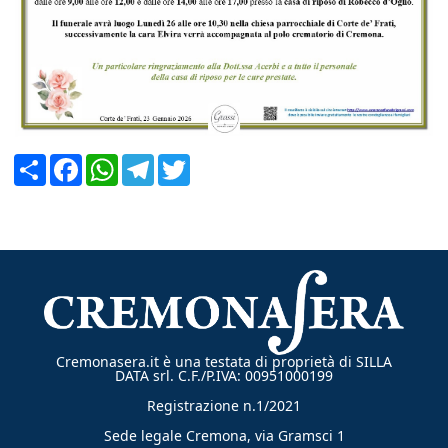
CERCA
Condividi
Facebook
WhatsApp
Telegram
Twitter
Cremonasera.it è una testata di proprietà di SILLA
DATA srl. C.F./P.IVA: 00951000199
Registrazione n.1/2021
Sede legale Cremona, via Gramsci 1