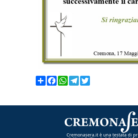
Condividi
Facebook
WhatsApp
Telegram
Twitter
Cremonasera.it è una testata di pr