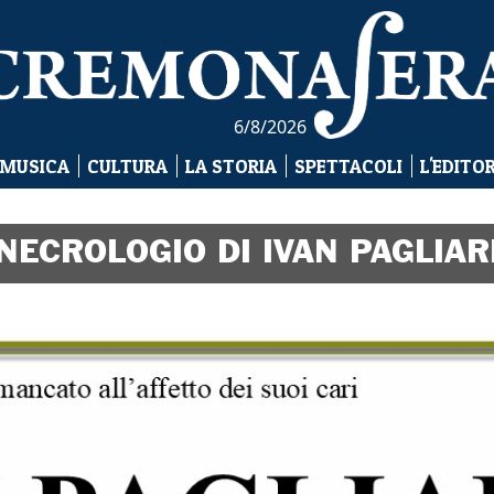
6/8/2026
 MUSICA
CULTURA
LA STORIA
SPETTACOLI
L'EDITO
NECROLOGIO DI IVAN PAGLIAR