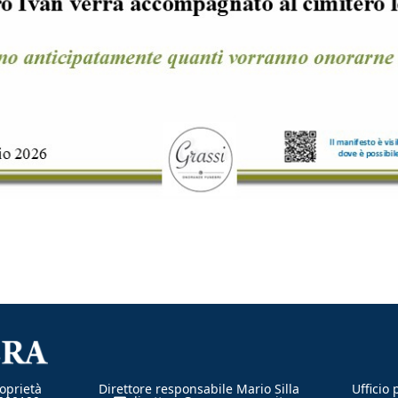
oprietà
Direttore responsabile Mario Silla
Ufficio