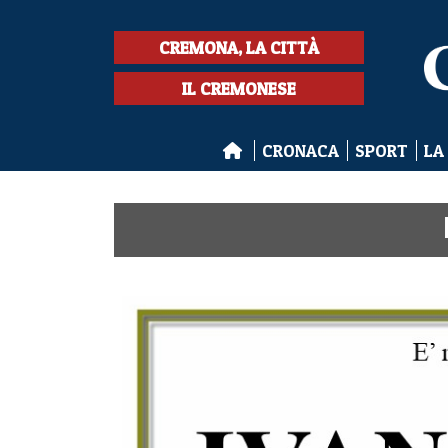
CREMONA, LA CITTÀ
IL CREMONESE
CRONACA
SPORT
LA