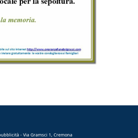
 pubblicità - Via Gramsci 1, Cremona