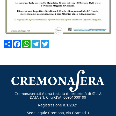
CERCA
Condividi
Facebook
WhatsApp
Telegram
Twitter
Cremonasera.it è una testata di proprietà di SILLA
DATA srl. C.F./P.IVA: 00951000199
Registrazione n.1/2021
Sede legale Cremona, via Gramsci 1