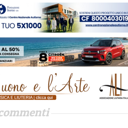
commenti