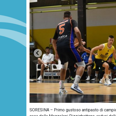
SORESINA – Primo gustoso antipasto di campiona