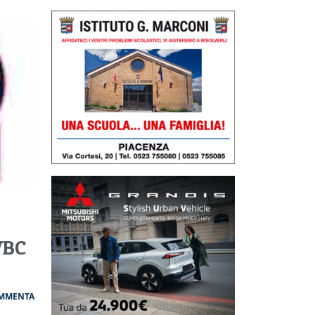
VBC
MMENTA