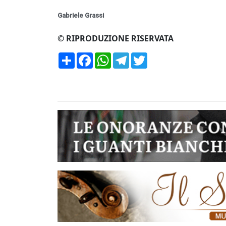
Gabriele Grassi
© RIPRODUZIONE RISERVATA
Condividi
Facebook
WhatsApp
Telegram
Twitter