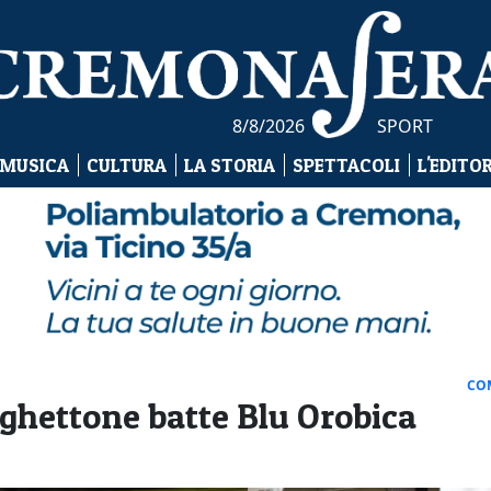
8/8/2026
SPORT
 MUSICA
CULTURA
LA STORIA
SPETTACOLI
L'EDITO
CO
ighettone batte Blu Orobica