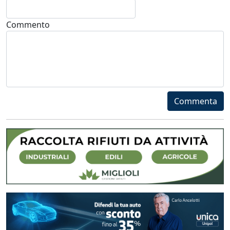
Commento
Commenta