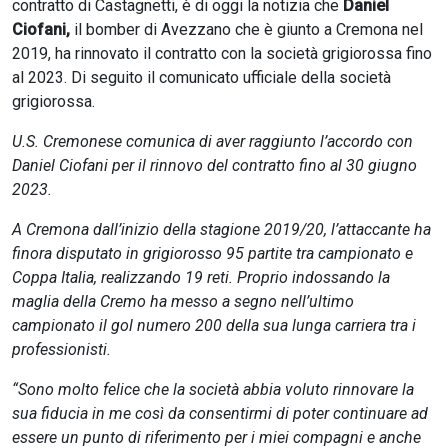
contratto di Castagnetti, è di oggi la notizia che
Daniel
Ciofani,
il bomber di Avezzano che è giunto a Cremona nel
2019, ha rinnovato il contratto con la società grigiorossa fino
al 2023. Di seguito il comunicato ufficiale della società
grigiorossa.
U.S. Cremonese comunica di aver raggiunto l’accordo con
Daniel Ciofani per il rinnovo del contratto fino al 30 giugno
2023.
A Cremona dall’inizio della stagione 2019/20, l’attaccante ha
finora disputato in grigiorosso 95 partite tra campionato e
Coppa Italia, realizzando 19 reti. Proprio indossando la
maglia della Cremo ha messo a segno nell’ultimo
campionato il gol numero 200 della sua lunga carriera tra i
professionisti.
“Sono molto felice che la società abbia voluto rinnovare la
sua fiducia in me così da consentirmi di poter continuare ad
essere un punto di riferimento per i miei compagni e anche