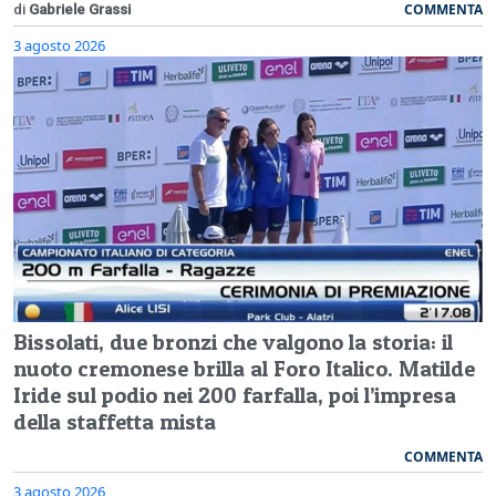
COMMENTA
di
Gabriele Grassi
3 agosto 2026
Bissolati, due bronzi che valgono la storia: il
nuoto cremonese brilla al Foro Italico. Matilde
Iride sul podio nei 200 farfalla, poi l’impresa
della staffetta mista
COMMENTA
3 agosto 2026