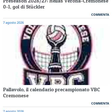
Preseason 2026/27: Hellas Verona-Cremonese
0-1, gol di Stückler
COMMENTA
7 agosto 2026
Pallavolo, il calendario precampionato VBC
Cremonese
COMMENTA
7 agosto 2026