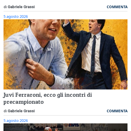
COMMENTA
di
Gabriele Grassi
5 agosto 2026
Juvi Ferraroni, ecco gli incontri di
precampionato
COMMENTA
di
Gabriele Grassi
5 agosto 2026