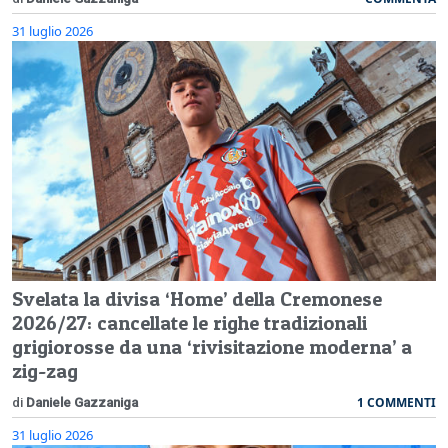
31 luglio 2026
Svelata la divisa ‘Home’ della Cremonese
2026/27: cancellate le righe tradizionali
grigiorosse da una ‘rivisitazione moderna’ a
zig-zag
1 COMMENTI
di
Daniele Gazzaniga
31 luglio 2026