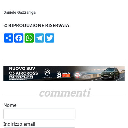
Daniele Gazzaniga
© RIPRODUZIONE RISERVATA
Condividi
Facebook
WhatsApp
Telegram
Twitter
commenti
Nome
Indirizzo email