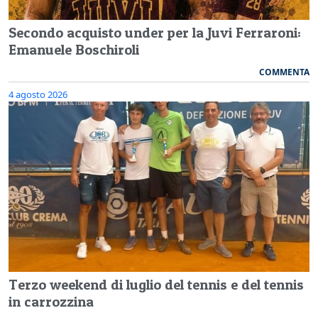
Secondo acquisto under per la Juvi Ferraroni:
Emanuele Boschiroli
COMMENTA
4 agosto 2026
Terzo weekend di luglio del tennis e del tennis
in carrozzina