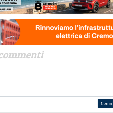
commenti
Comm