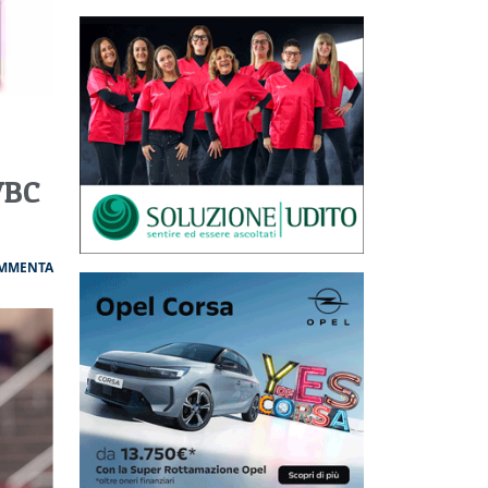
VBC
MMENTA