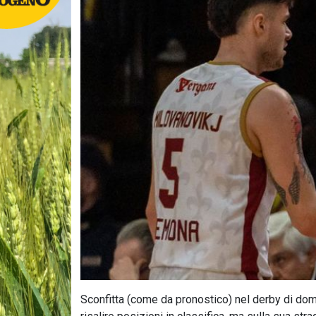
Sconfitta (come da pronostico) nel derby di domen