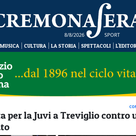
8/8/2026
SPORT
 MUSICA
CULTURA
LA STORIA
SPETTACOLI
L'EDITO
CO
 per la Juvi a Treviglio contro 
ato