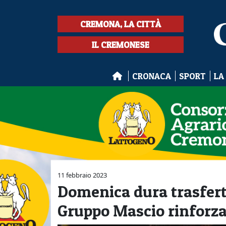
CREMONA, LA CITTÀ
IL CREMONESE
CRONACA
SPORT
LA
11 febbraio 2023
Domenica dura trasferta
Gruppo Mascio rinforz