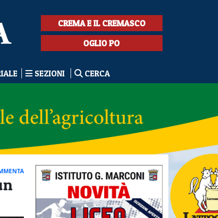
CREMA E IL CREMASCO
OGLIO PO
RIALE
SEZIONI
CERCA
MMENTA
un