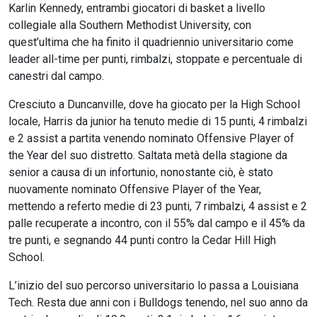
Karlin Kennedy, entrambi giocatori di basket a livello
collegiale alla Southern Methodist University, con
quest’ultima che ha finito il quadriennio universitario come
leader all-time per punti, rimbalzi, stoppate e percentuale di
canestri dal campo.
Cresciuto a Duncanville, dove ha giocato per la High School
locale, Harris da junior ha tenuto medie di 15 punti, 4 rimbalzi
e 2 assist a partita venendo nominato Offensive Player of
the Year del suo distretto. Saltata metà della stagione da
senior a causa di un infortunio, nonostante ciò, è stato
nuovamente nominato Offensive Player of the Year,
mettendo a referto medie di 23 punti, 7 rimbalzi, 4 assist e 2
palle recuperate a incontro, con il 55% dal campo e il 45% da
tre punti, e segnando 44 punti contro la Cedar Hill High
School.
L’inizio del suo percorso universitario lo passa a Louisiana
Tech. Resta due anni con i Bulldogs tenendo, nel suo anno da