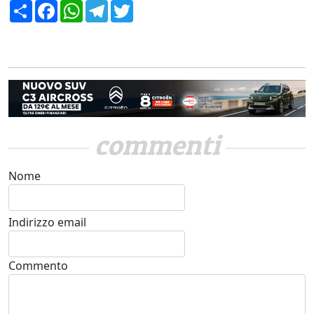
Condividi
Facebook
WhatsApp
Telegram
Twitter
commenti
Nome
Indirizzo email
Commento