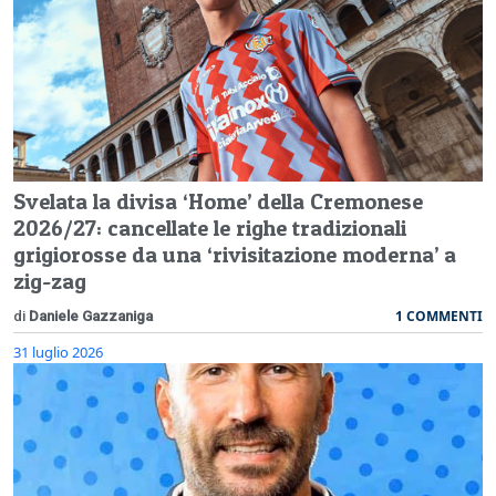
Svelata la divisa ‘Home’ della Cremonese
2026/27: cancellate le righe tradizionali
grigiorosse da una ‘rivisitazione moderna’ a
zig-zag
1 COMMENTI
di
Daniele Gazzaniga
31 luglio 2026