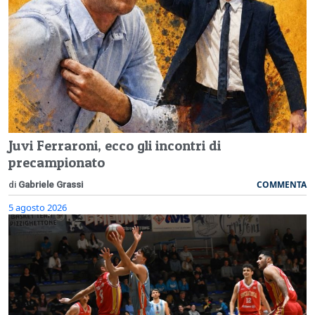
Juvi Ferraroni, ecco gli incontri di
precampionato
COMMENTA
di
Gabriele Grassi
5 agosto 2026