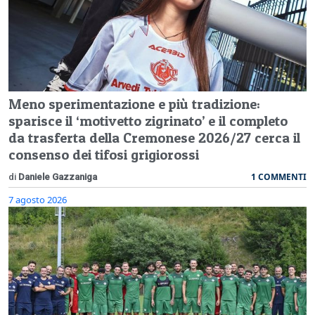
Meno sperimentazione e più tradizione:
sparisce il ‘motivetto zigrinato’ e il completo
da trasferta della Cremonese 2026/27 cerca il
consenso dei tifosi grigiorossi
1 COMMENTI
di
Daniele Gazzaniga
7 agosto 2026