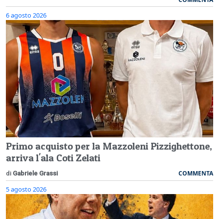
6 agosto 2026
Primo acquisto per la Mazzoleni Pizzighettone,
arriva l'ala Coti Zelati
COMMENTA
di
Gabriele Grassi
5 agosto 2026