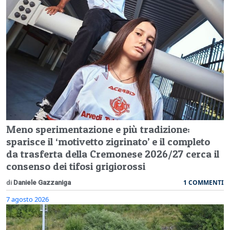
Meno sperimentazione e più tradizione:
sparisce il ‘motivetto zigrinato’ e il completo
da trasferta della Cremonese 2026/27 cerca il
consenso dei tifosi grigiorossi
1 COMMENTI
di
Daniele Gazzaniga
7 agosto 2026