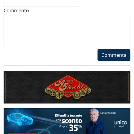
Commento
Commenta