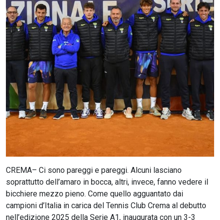
CERCA
CREMA– Ci sono pareggi e pareggi. Alcuni lasciano
soprattutto dell’amaro in bocca, altri, invece, fanno vedere il
bicchiere mezzo pieno. Come quello agguantato dai
campioni d’Italia in carica del Tennis Club Crema al debutto
nell’edizione 2025 della Serie A1, inaugurata con un 3-3