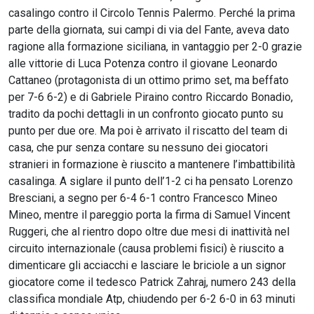
casalingo contro il Circolo Tennis Palermo. Perché la prima
parte della giornata, sui campi di via del Fante, aveva dato
ragione alla formazione siciliana, in vantaggio per 2-0 grazie
alle vittorie di Luca Potenza contro il giovane Leonardo
Cattaneo (protagonista di un ottimo primo set, ma beffato
per 7-6 6-2) e di Gabriele Piraino contro Riccardo Bonadio,
tradito da pochi dettagli in un confronto giocato punto su
punto per due ore. Ma poi è arrivato il riscatto del team di
casa, che pur senza contare su nessuno dei giocatori
stranieri in formazione è riuscito a mantenere l’imbattibilità
casalinga. A siglare il punto dell’1-2 ci ha pensato Lorenzo
Bresciani, a segno per 6-4 6-1 contro Francesco Mineo
Mineo, mentre il pareggio porta la firma di Samuel Vincent
Ruggeri, che al rientro dopo oltre due mesi di inattività nel
circuito internazionale (causa problemi fisici) è riuscito a
dimenticare gli acciacchi e lasciare le briciole a un signor
giocatore come il tedesco Patrick Zahraj, numero 243 della
classifica mondiale Atp, chiudendo per 6-2 6-0 in 63 minuti