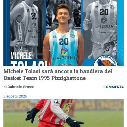
Michele Tolasi sarà ancora la bandiera del
Basket Team 1995 Pizzighettone
COMMENTA
di
Gabriele Grassi
3 agosto 2026