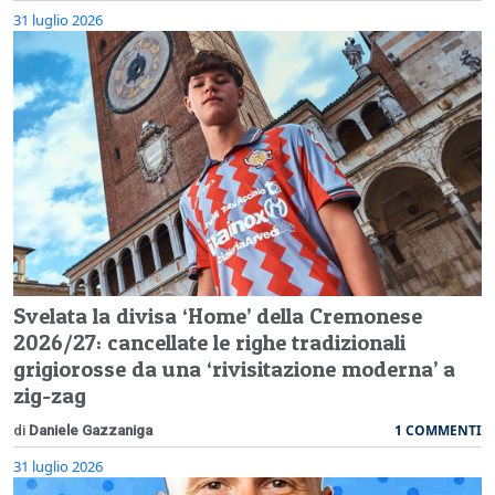
31 luglio 2026
Svelata la divisa ‘Home’ della Cremonese
2026/27: cancellate le righe tradizionali
grigiorosse da una ‘rivisitazione moderna’ a
zig-zag
1 COMMENTI
di
Daniele Gazzaniga
31 luglio 2026