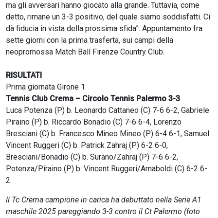
ma gli avversari hanno giocato alla grande. Tuttavia, come
detto, rimane un 3-3 positivo, del quale siamo soddisfatti. Ci
dà fiducia in vista della prossima sfida”. Appuntamento fra
sette giorni con la prima trasferta, sui campi della
neopromossa Match Ball Firenze Country Club.
RISULTATI
Prima giornata Girone 1
Tennis Club Crema – Circolo Tennis Palermo 3-3
Luca Potenza (P) b. Leonardo Cattaneo (C) 7-6 6-2, Gabriele
Piraino (P) b. Riccardo Bonadio (C) 7-6 6-4, Lorenzo
Bresciani (C) b. Francesco Mineo Mineo (P) 6-4 6-1, Samuel
Vincent Ruggeri (C) b. Patrick Zahraj (P) 6-2 6-0,
Bresciani/Bonadio (C) b. Surano/Zahraj (P) 7-6 6-2,
Potenza/Piraino (P) b. Vincent Ruggeri/Arnaboldi (C) 6-2 6-
2.
Il Tc Crema campione in carica ha debuttato nella Serie A1
maschile 2025 pareggiando 3-3 contro il Ct Palermo (foto