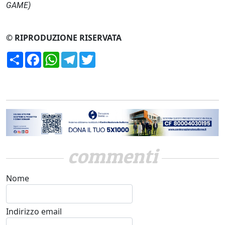
GAME)
© RIPRODUZIONE RISERVATA
Condividi
Facebook
WhatsApp
Telegram
Twitter
commenti
Nome
Indirizzo email