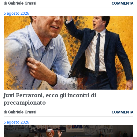
COMMENTA
di
Gabriele Grassi
5 agosto 2026
Juvi Ferraroni, ecco gli incontri di
precampionato
COMMENTA
di
Gabriele Grassi
5 agosto 2026