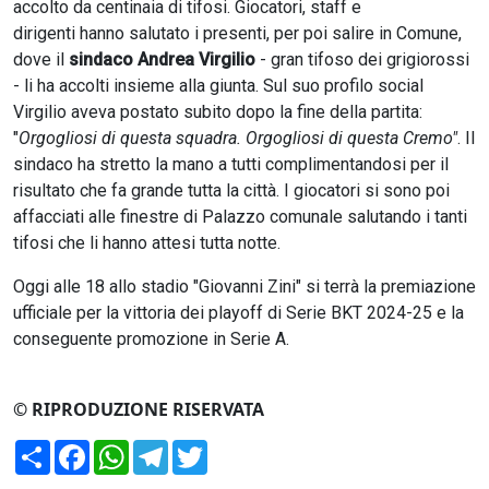
accolto da centinaia di tifosi. Giocatori, staff e
dirigenti hanno salutato i presenti, per poi salire in Comune,
dove il
sindaco Andrea Virgilio
- gran tifoso dei grigiorossi
- li ha accolti insieme alla giunta. Sul suo profilo social
Virgilio aveva postato subito dopo la fine della partita:
"
Orgogliosi di questa squadra. Orgogliosi di questa Cremo"
. Il
sindaco ha stretto la mano a tutti complimentandosi per il
risultato che fa grande tutta la città. I giocatori si sono poi
affacciati alle finestre di Palazzo comunale salutando i tanti
tifosi che li hanno attesi tutta notte.
Oggi alle 18 allo stadio "Giovanni Zini" si terrà la premiazione
ufficiale per la vittoria dei playoff di Serie BKT 2024-25 e la
conseguente promozione in Serie A.
© RIPRODUZIONE RISERVATA
Condividi
Facebook
WhatsApp
Telegram
Twitter