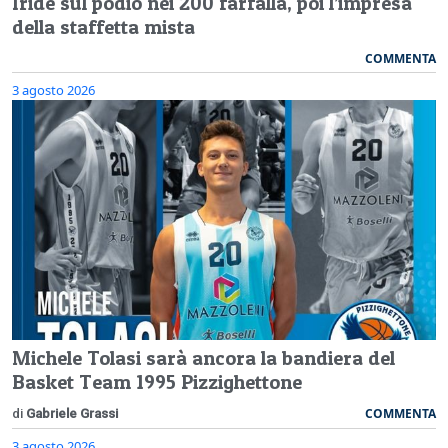
Iride sul podio nei 200 farfalla, poi l’impresa
della staffetta mista
COMMENTA
3 agosto 2026
Michele Tolasi sarà ancora la bandiera del
Basket Team 1995 Pizzighettone
COMMENTA
di
Gabriele Grassi
3 agosto 2026