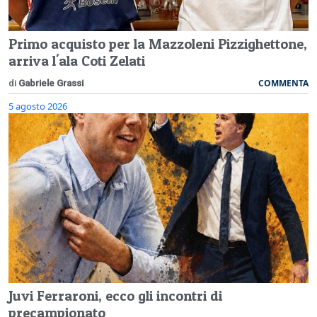
Primo acquisto per la Mazzoleni Pizzighettone,
arriva l'ala Coti Zelati
COMMENTA
di
Gabriele Grassi
5 agosto 2026
Juvi Ferraroni, ecco gli incontri di
precampionato