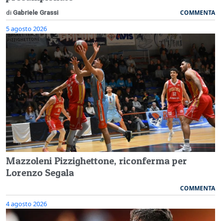
COMMENTA
di
Gabriele Grassi
5 agosto 2026
Mazzoleni Pizzighettone, riconferma per
Lorenzo Segala
COMMENTA
4 agosto 2026