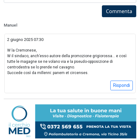
Commenta
Manuel
2 giugno 2025 07:30
W la Cremonese,
W il sindaco, anch’esso autore della promozione grigiorossa... e così
tutte le magagne se ne volano via e la pseudo-opposizione di
centrodestra se lo prende nel cavagno.
Succede così da millenni: panem et circenses.
Rispondi