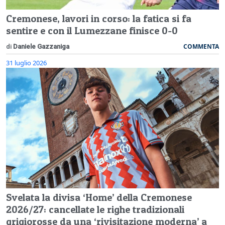
Cremonese, lavori in corso: la fatica si fa
sentire e con il Lumezzane finisce 0-0
COMMENTA
di
Daniele Gazzaniga
31 luglio 2026
Svelata la divisa ‘Home’ della Cremonese
2026/27: cancellate le righe tradizionali
grigiorosse da una ‘rivisitazione moderna’ a