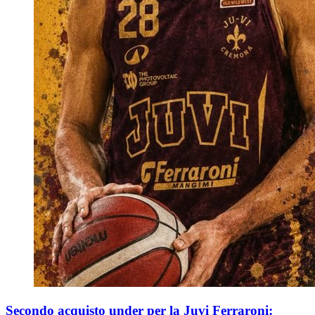
Secondo acquisto under per la Juvi Ferraroni: