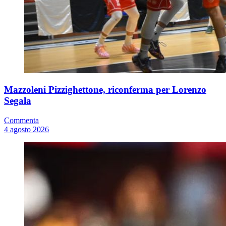
Mazzoleni Pizzighettone, riconferma per Lorenzo
Segala
Commenta
4 agosto 2026