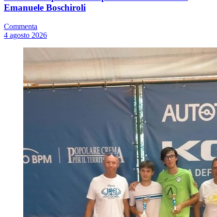
Emanuele Boschiroli
Commenta
4 agosto 2026