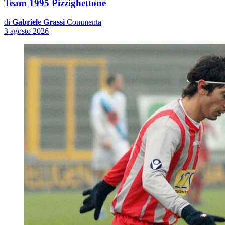
Team 1995 Pizzighettone
di
Gabriele Grassi
Commenta
3 agosto 2026