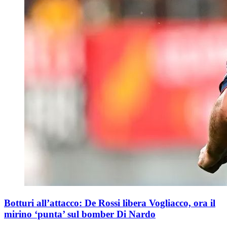
Botturi all’attacco: De Rossi libera Vogliacco, ora il
mirino ‘punta’ sul bomber Di Nardo