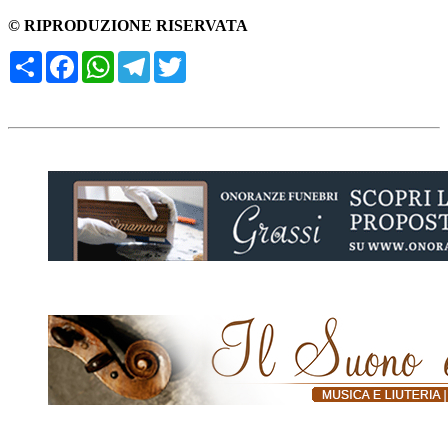
© RIPRODUZIONE RISERVATA
Condividi
Facebook
WhatsApp
Telegram
Twitter