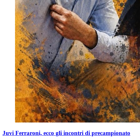
Juvi Ferraroni, ecco gli incontri di precampionato