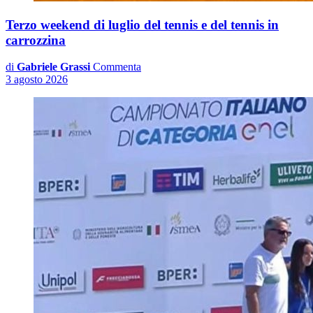
Terzo weekend di luglio del tennis e del tennis in
carrozzina
di
Gabriele Grassi
Commenta
3 agosto 2026