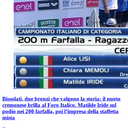
Bissolati, due bronzi che valgono la storia: il nuoto
cremonese brilla al Foro Italico. Matilde Iride sul
podio nei 200 farfalla, poi l’impresa della staffetta
mista