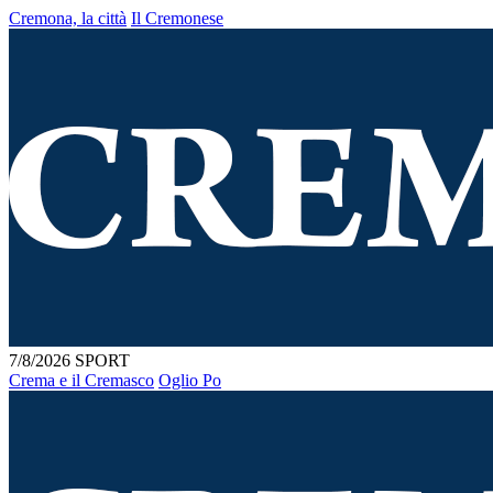
Cremona, la città
Il Cremonese
7/8/2026
SPORT
Crema e il Cremasco
Oglio Po