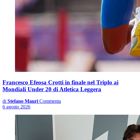
Francesco Efeosa Crotti in finale nel Triplo ai
Mondiali Under 20 di Atletica Leggera
di
Stefano Mauri
Commenta
6 agosto 2026