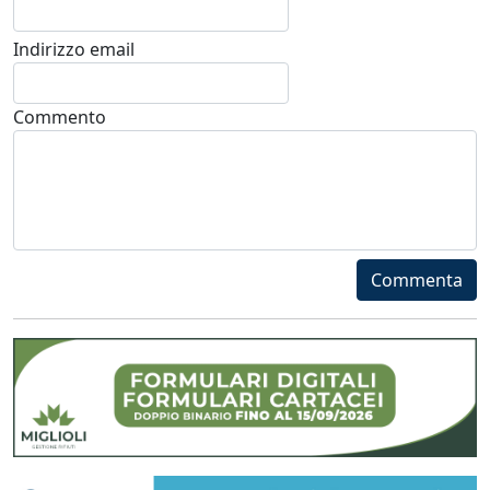
Indirizzo email
Commento
Commenta