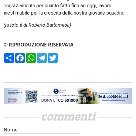
ringraziamento per quanto fatto fino ad oggi, lavoro
inestimabile per la crescita della nostra giovane squadra.
(la foto è di Roberto Bartomeoli)
© RIPRODUZIONE RISERVATA
Condividi
Facebook
WhatsApp
Telegram
Twitter
commenti
Nome