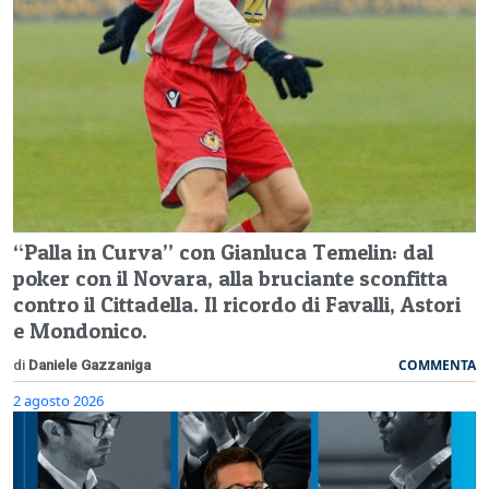
“Palla in Curva” con Gianluca Temelin: dal
poker con il Novara, alla bruciante sconfitta
contro il Cittadella. Il ricordo di Favalli, Astori
e Mondonico.
COMMENTA
di
Daniele Gazzaniga
2 agosto 2026