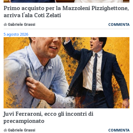
Primo acquisto per la Mazzoleni Pizzighettone,
arriva l'ala Coti Zelati
COMMENTA
di
Gabriele Grassi
5 agosto 2026
Juvi Ferraroni, ecco gli incontri di
precampionato
COMMENTA
di
Gabriele Grassi