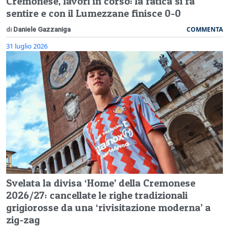
Cremonese, lavori in corso: la fatica si fa
sentire e con il Lumezzane finisce 0-0
COMMENTA
di
Daniele Gazzaniga
31 luglio 2026
Svelata la divisa ‘Home’ della Cremonese
2026/27: cancellate le righe tradizionali
grigiorosse da una ‘rivisitazione moderna’ a
zig-zag