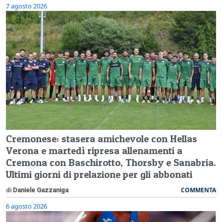
7 agosto 2026
Cremonese: stasera amichevole con Hellas
Verona e martedì ripresa allenamenti a
Cremona con Baschirotto, Thorsby e Sanabria.
Ultimi giorni di prelazione per gli abbonati
COMMENTA
di
Daniele Gazzaniga
6 agosto 2026