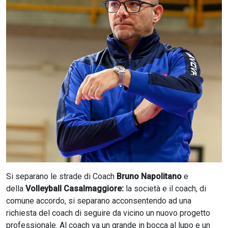
CERCA
Si separano le strade di Coach
Bruno Napolitano
e
della
Volleyball Casalmaggiore:
la società e il coach, di
comune accordo, si separano acconsentendo ad una
richiesta del coach di seguire da vicino un nuovo progetto
professionale. Al coach va un grande in bocca al lupo e un