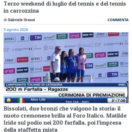
Terzo weekend di luglio del tennis e del tennis
in carrozzina
COMMENTA
di
Gabriele Grassi
3 agosto 2026
Bissolati, due bronzi che valgono la storia: il
nuoto cremonese brilla al Foro Italico. Matilde
Iride sul podio nei 200 farfalla, poi l’impresa
della staffetta mista