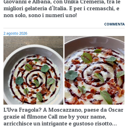
Giovanni e Albana, con Unika Cremeria, tra le
migliori gelateria d'Italia. E per i cremaschi, e
non solo, sono i numeri uno!
COMMENTA
2 agosto 2026
L’Uva Fragola? A Moscazzano, paese da Oscar
grazie al filmone Call me by your name,
arricchisce un intrigante e gustoso risotto…