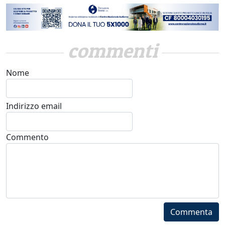
commenti
Nome
Indirizzo email
Commento
Commenta