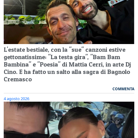
L'estate bestiale, con la "sue" canzoni estive
gettonatissime: "La testa gira", "Bam Bam
Bambina" e "Poesia" di Mattia Cerri, in arte Dj
Cino. E ha fatto un salto alla sagra di Bagnolo
Cremasco
COMMENTA
4 agosto 2026