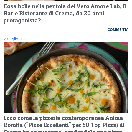
Cosa bolle nella pentola del Vero Amore Lab, il
Bar e Ristorante di Crema, da 20 anni
protagonista?
COMMENTA
29 luglio 2026
Ecco come la pizzeria contemporanea Anima
Romita ("Pizze Eccellenti" per 50 Top Pizza) di
Crema ha reinventato, rendendolo una pizza