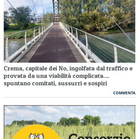
Crema, capitale dei No, ingolfata dal traffico e
provata da una viabilità complicata....
spuntano comitati, sussurri e sospiri
COMMENTA