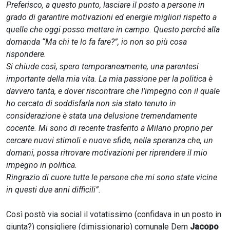
Preferisco, a questo punto, lasciare il posto a persone in
grado di garantire motivazioni ed energie migliori rispetto a
quelle che oggi posso mettere in campo. Questo perché alla
domanda “Ma chi te lo fa fare?”, io non so più cosa
rispondere.
Si chiude così, spero temporaneamente, una parentesi
importante della mia vita. La mia passione per la politica è
davvero tanta, e dover riscontrare che l’impegno con il quale
ho cercato di soddisfarla non sia stato tenuto in
considerazione è stata una delusione tremendamente
cocente. Mi sono di recente trasferito a Milano proprio per
cercare nuovi stimoli e nuove sfide, nella speranza che, un
domani, possa ritrovare motivazioni per riprendere il mio
impegno in politica.
Ringrazio di cuore tutte le persone che mi sono state vicine
in questi due anni difficili”.
Così postò via social il votatissimo (confidava in un posto in
giunta?) consigliere (dimissionario) comunale Dem
Jacopo