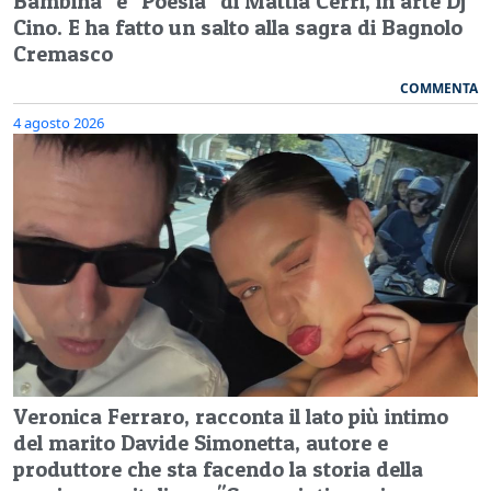
Bambina" e "Poesia" di Mattia Cerri, in arte Dj
Cino. E ha fatto un salto alla sagra di Bagnolo
Cremasco
COMMENTA
4 agosto 2026
Veronica Ferraro, racconta il lato più intimo
del marito Davide Simonetta, autore e
produttore che sta facendo la storia della