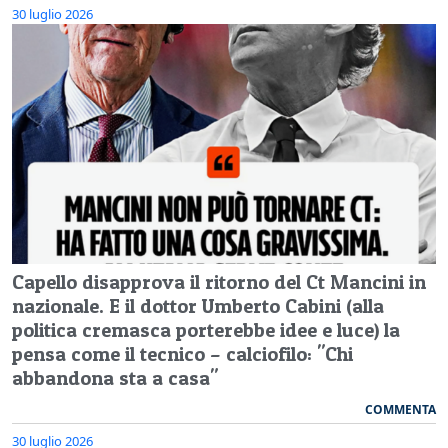
30 luglio 2026
Capello disapprova il ritorno del Ct Mancini in
nazionale. E il dottor Umberto Cabini (alla
politica cremasca porterebbe idee e luce) la
pensa come il tecnico – calciofilo: "Chi
abbandona sta a casa"
COMMENTA
30 luglio 2026