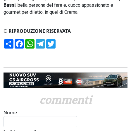
Bassi
, bella persona del fare e, cuoco appassionato e
gourmet per diletto, in quel di Crema
© RIPRODUZIONE RISERVATA
Condividi
Facebook
WhatsApp
Telegram
Twitter
commenti
Nome