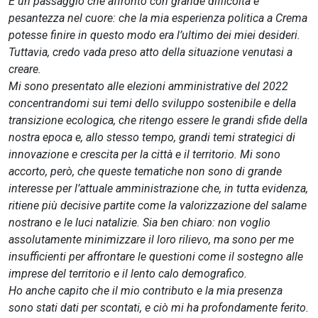
È un passaggio che affronto con grande difficoltà e
pesantezza nel cuore: che la mia esperienza politica a Crema
potesse finire in questo modo era l’ultimo dei miei desideri.
Tuttavia, credo vada preso atto della situazione venutasi a
creare.
Mi sono presentato alle elezioni amministrative del 2022
concentrandomi sui temi dello sviluppo sostenibile e della
transizione ecologica, che ritengo essere le grandi sfide della
nostra epoca e, allo stesso tempo, grandi temi strategici di
innovazione e crescita per la città e il territorio. Mi sono
accorto, però, che queste tematiche non sono di grande
interesse per l’attuale amministrazione che, in tutta evidenza,
ritiene più decisive partite come la valorizzazione del salame
nostrano e le luci natalizie. Sia ben chiaro: non voglio
assolutamente minimizzare il loro rilievo, ma sono per me
insufficienti per affrontare le questioni come il sostegno alle
imprese del territorio e il lento calo demografico.
Ho anche capito che il mio contributo e la mia presenza
sono stati dati per scontati, e ciò mi ha profondamente ferito.