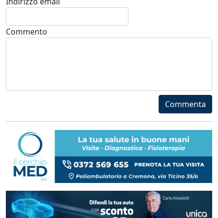
Indirizzo email
Commento
Commenta