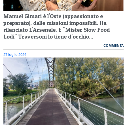
Manuel Gimari è l'Oste (appassionato e
preparato), delle missioni impossibili. Ha
rilanciato L'Arsenale. E "Mister Slow Food
Lodi" Traversoni lo tiene d'occhio...
COMMENTA
27 luglio 2026