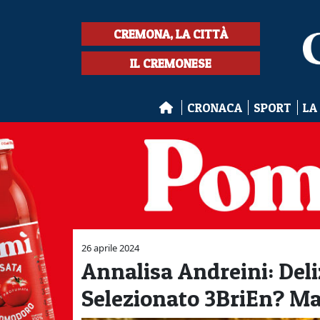
CREMONA, LA CITTÀ
IL CREMONESE
CRONACA
SPORT
LA
26 aprile 2024
Annalisa Andreini: Deli
Selezionato 3BriEn? Mag