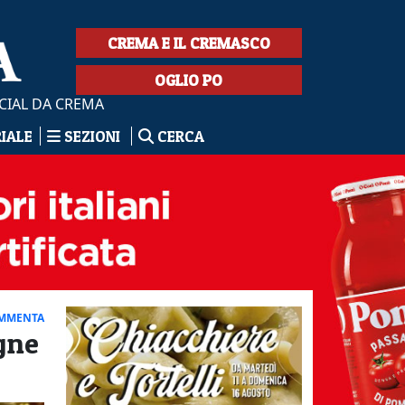
CREMA E IL CREMASCO
OGLIO PO
CIAL DA CREMA
RIALE
SEZIONI
CERCA
MMENTA
gne