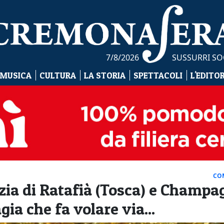
7/8/2026
SUSSURRI SO
 MUSICA
CULTURA
LA STORIA
SPETTACOLI
L'EDITO
CO
zia di Ratafià (Tosca) e Champa
ia che fa volare via...