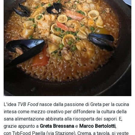
CERCA
L'idea
TVB Food
nasce dalla passione di Greta per la cucina
intesa come mezzo creativo per diffondere la cultura della
sana alimentazione abbinata alla riscoperta dei sapori. E,
grazie appunto a
Greta Bressana
e
Marco Bertolotti
,
con TvbFood Paella (via Stazione), Crema, a tavola, si veste