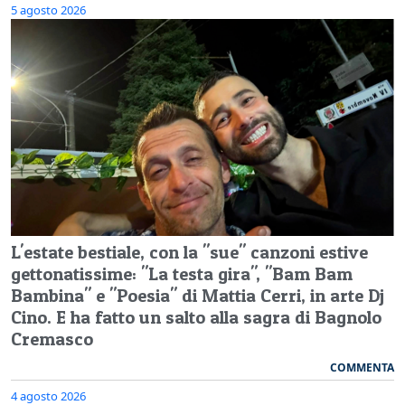
5 agosto 2026
L'estate bestiale, con la "sue" canzoni estive
gettonatissime: "La testa gira", "Bam Bam
Bambina" e "Poesia" di Mattia Cerri, in arte Dj
Cino. E ha fatto un salto alla sagra di Bagnolo
Cremasco
COMMENTA
4 agosto 2026