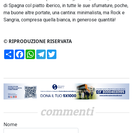
di Spagna col piatto iberico, in tutte le sue sfumature, poche,
ma buone altre portate, una cantina: minimalista, ma Rock e
Sangria, compresa quella bianca, in generose quantità!
© RIPRODUZIONE RISERVATA
Condividi
Facebook
WhatsApp
Telegram
Twitter
commenti
Nome