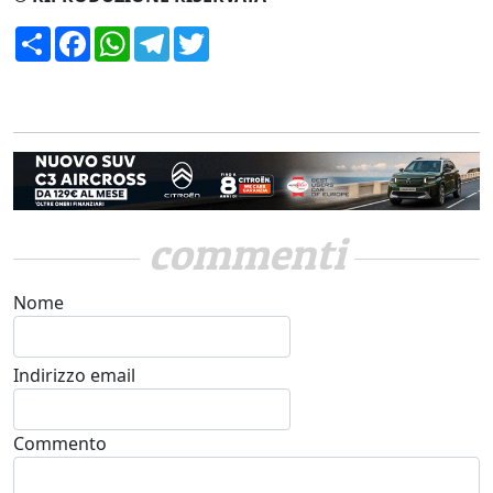
Condividi
Facebook
WhatsApp
Telegram
Twitter
commenti
Nome
Indirizzo email
Commento