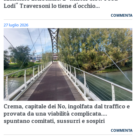
Lodi" Traversoni lo tiene d'occhio...
COMMENTA
27 luglio 2026
Crema, capitale dei No, ingolfata dal traffico e
provata da una viabilità complicata....
spuntano comitati, sussurri e sospiri
COMMENTA