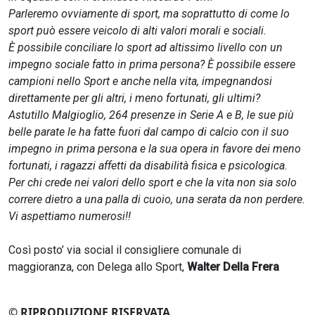
Parleremo ovviamente di sport, ma soprattutto di come lo
sport può essere veicolo di alti valori morali e sociali.
È possibile conciliare lo sport ad altissimo livello con un
impegno sociale fatto in prima persona? È possibile essere
campioni nello Sport e anche nella vita, impegnandosi
direttamente per gli altri, i meno fortunati, gli ultimi?
Astutillo Malgioglio, 264 presenze in Serie A e B, le sue più
belle parate le ha fatte fuori dal campo di calcio con il suo
impegno in prima persona e la sua opera in favore dei meno
fortunati, i ragazzi affetti da disabilità fisica e psicologica.
Per chi crede nei valori dello sport e che la vita non sia solo
correre dietro a una palla di cuoio, una serata da non perdere.
Vi aspettiamo numerosi!!
Così posto’ via social il consigliere comunale di
maggioranza, con Delega allo Sport,
Walter Della Frera
© RIPRODUZIONE RISERVATA