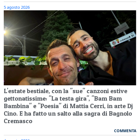
5 agosto 2026
L'estate bestiale, con la "sue" canzoni estive
gettonatissime: "La testa gira", "Bam Bam
Bambina" e "Poesia" di Mattia Cerri, in arte Dj
Cino. E ha fatto un salto alla sagra di Bagnolo
Cremasco
COMMENTA