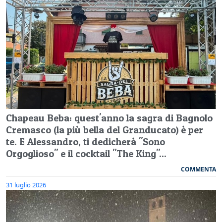
Chapeau Beba: quest'anno la sagra di Bagnolo
Cremasco (la più bella del Granducato) è per
te. E Alessandro, ti dedicherà "Sono
Orgoglioso" e il cocktail "The King"...
COMMENTA
31 luglio 2026