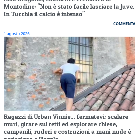
Montodine: "Non è stato facile lasciare la Juve.
In Turchia il calcio è intenso"
COMMENTA
1 agosto 2026
Ragazzi di Urban Vinnie... fermatevi: scalare
muri, girare sui tetti ed esplorare chiese,
campanili, ruderi e costruzioni a mani nude è
pericoloso e illegale