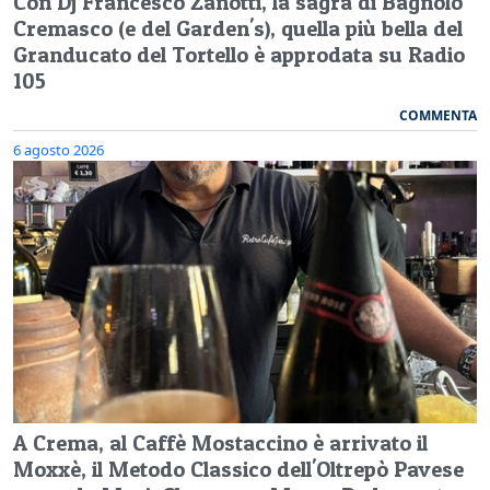
Con Dj Francesco Zanotti, la sagra di Bagnolo
Cremasco (e del Garden's), quella più bella del
Granducato del Tortello è approdata su Radio
105
COMMENTA
6 agosto 2026
A Crema, al Caffè Mostaccino è arrivato il
Moxxè, il Metodo Classico dell'Oltrepò Pavese