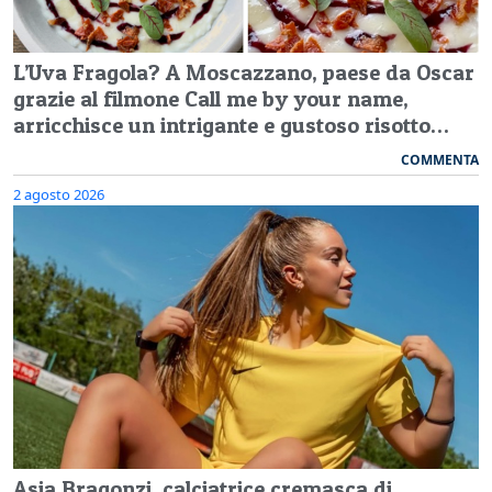
L’Uva Fragola? A Moscazzano, paese da Oscar
grazie al filmone Call me by your name,
arricchisce un intrigante e gustoso risotto…
COMMENTA
2 agosto 2026
Asia Bragonzi, calciatrice cremasca di