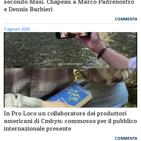
secondo Masi. Chapeau a Marco Padrenostro
e Dennis Barbieri
COMMENTA
5 agosto 2026
In Pro Loco un collaboratore dei produttori
americani di Cmbyn: commosso per il pubblico
internazionale presente
COMMENTA