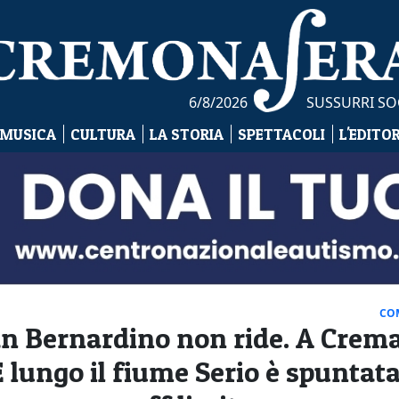
6/8/2026
SUSSURRI SO
 MUSICA
CULTURA
LA STORIA
SPETTACOLI
L'EDITO
CO
n Bernardino non ride. A Crema
È lungo il fiume Serio è spuntat