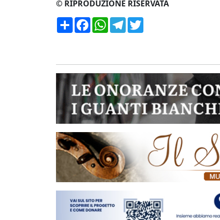
© RIPRODUZIONE RISERVATA
Condividi
Facebook
WhatsApp
Telegram
Twitter