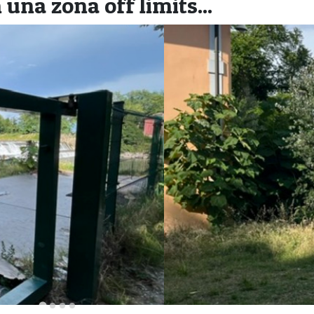
una zona off limits...