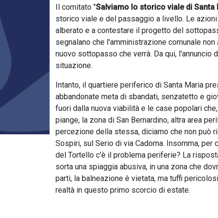
Il comitato "
Salviamo lo storico viale di Santa
storico viale e del passaggio a livello. Le azioni 
alberato e a contestare il progetto del sottopass
segnalano che l'amministrazione comunale non a
nuovo sottopasso che verrà. Da qui, l'annuncio di
situazione.
Intanto, il quartiere periferico di Santa Maria 
abbandonate meta di sbandati, senzatetto e giovan
fuori dalla nuova viabilità e le case popolari 
piange, la zona di San Bernardino, altra area per
percezione della stessa, diciamo che non può rid
Sospiri, sul Serio di via Cadorna. Insomma, per c
del Tortello c'è il problema periferie? La risposta
sorta una spiaggia abusiva, in una zona che dovre
parti, la balneazione è vietata, ma tuffi pericolos
realtà in questo primo scorcio di estate.