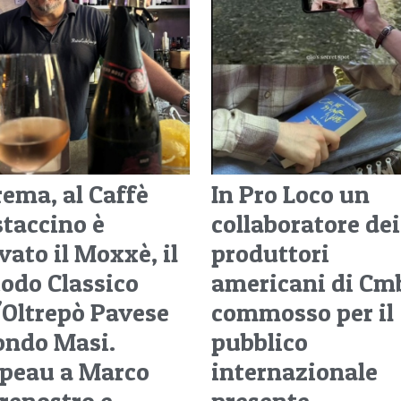
rema, al Caffè
In Pro Loco un
taccino è
collaboratore dei
vato il Moxxè, il
produttori
odo Classico
americani di Cm
l'Oltrepò Pavese
commosso per il
ondo Masi.
pubblico
peau a Marco
internazionale