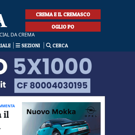
CREMA E IL CREMASCO
OGLIO PO
CIAL DA CREMA
RIALE
SEZIONI
CERCA
MMENTA
 il
a