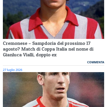
Cremonese – Sampdoria del prossimo 17
agosto? Match di Coppa Italia nel nome di
Gianluca Vialli, doppio ex
COMMENTA
27 luglio 2026