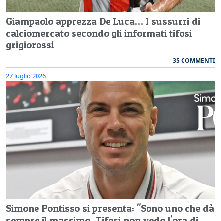
Giampaolo apprezza De Luca… I sussurri di
calciomercato secondo gli informati tifosi
grigiorossi
35 COMMENTI
27 luglio 2026
Simone Pontisso si presenta: "Sono uno che dà
sempre il massimo. Tifosi non vedo l'ora di