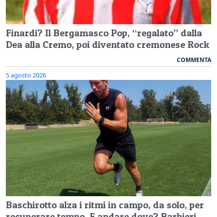
Finardi? Il Bergamasco Pop, “regalato” dalla
Dea alla Cremo, poi diventato cremonese Rock
COMMENTA
5 agosto 2026
Baschirotto alza i ritmi in campo, da solo, per
recuperare tempo. E andare dove? Barbieri