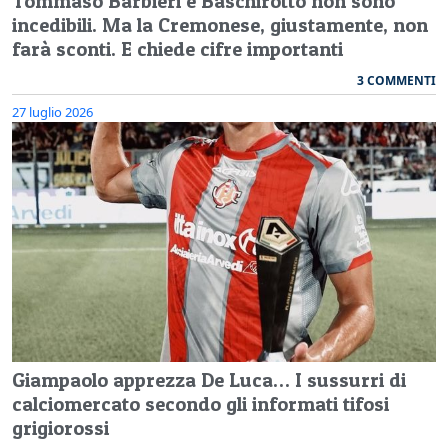
Tommaso Barbieri e Baschirotto non sono
incedibili. Ma la Cremonese, giustamente, non
farà sconti. E chiede cifre importanti
3 COMMENTI
27 luglio 2026
Giampaolo apprezza De Luca… I sussurri di
calciomercato secondo gli informati tifosi
grigiorossi