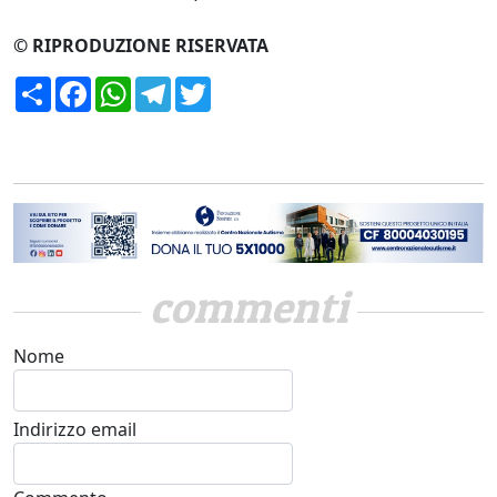
© RIPRODUZIONE RISERVATA
Condividi
Facebook
WhatsApp
Telegram
Twitter
commenti
Nome
Indirizzo email