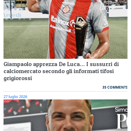
Giampaolo apprezza De Luca… I sussurri di
calciomercato secondo gli informati tifosi
grigiorossi
35 COMMENTI
27 luglio 2026