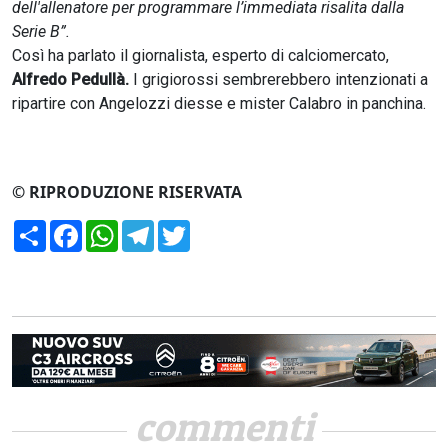
dell'allenatore per programmare l’immediata risalita dalla
Serie B”.
Così ha parlato il giornalista, esperto di calciomercato,
Alfredo Pedullà.
I grigiorossi sembrerebbero intenzionati a
ripartire con Angelozzi diesse e mister Calabro in panchina.
© RIPRODUZIONE RISERVATA
Condividi
Facebook
WhatsApp
Telegram
Twitter
commenti