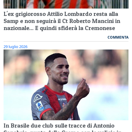
L'ex grigiorosso Attilio Lombardo resta alla
Samp e non seguirà il Ct Roberto Mancini in
nazionale... E quindi sfiderà la Cremonese
COMMENTA
29 luglio 2026
In Brasile due club sulle tracce di Antonio