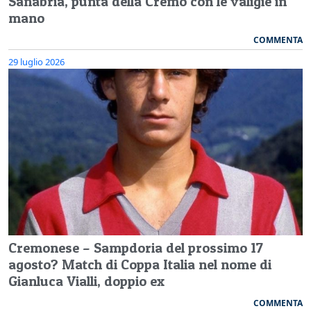
Sanabria, punta della Cremo con le valigie in
mano
COMMENTA
29 luglio 2026
Cremonese – Sampdoria del prossimo 17
agosto? Match di Coppa Italia nel nome di
Gianluca Vialli, doppio ex
COMMENTA