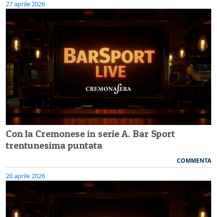
27 aprile 2026
Con la Cremonese in serie A. Bar Sport
trentunesima puntata
COMMENTA
20 aprile 2026