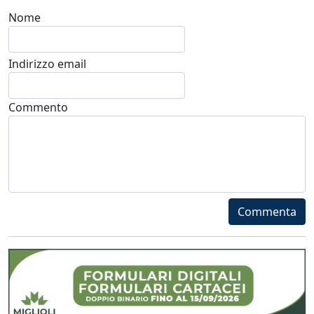
Nome
Indirizzo email
Commento
Commenta