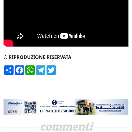
CERCA
© RIPRODUZIONE RISERVATA
Condividi
Facebook
WhatsApp
Telegram
Twitter
commenti