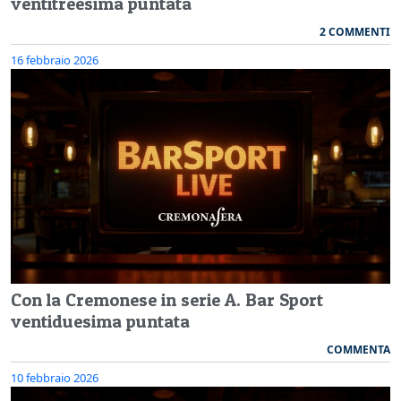
ventitreesima puntata
2 COMMENTI
16 febbraio 2026
Con la Cremonese in serie A. Bar Sport
ventiduesima puntata
COMMENTA
10 febbraio 2026