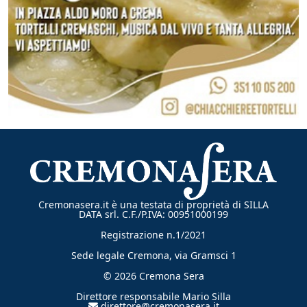
Cremonasera.it è una testata di proprietà di SILLA
DATA srl. C.F./P.IVA: 00951000199
Registrazione n.1/2021
Sede legale Cremona, via Gramsci 1
© 2026 Cremona Sera
Direttore responsabile Mario Silla
direttore@cremonasera.it