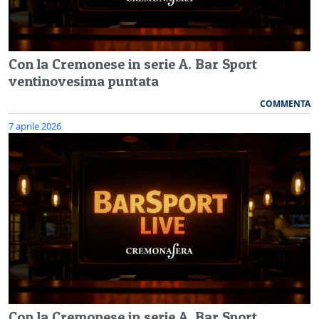
Con la Cremonese in serie A. Bar Sport
ventinovesima puntata
COMMENTA
7 aprile 2026
Con la Cremonese in serie A. Bar Sport