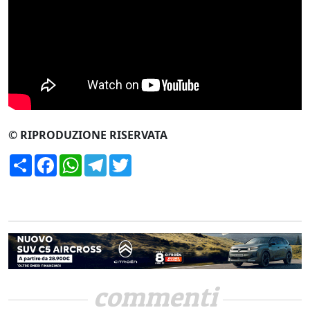
CERCA
© RIPRODUZIONE RISERVATA
Condividi
Facebook
WhatsApp
Telegram
Twitter
commenti