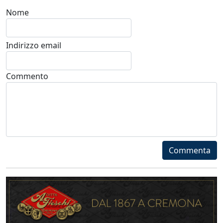
Nome
Indirizzo email
Commento
Commenta