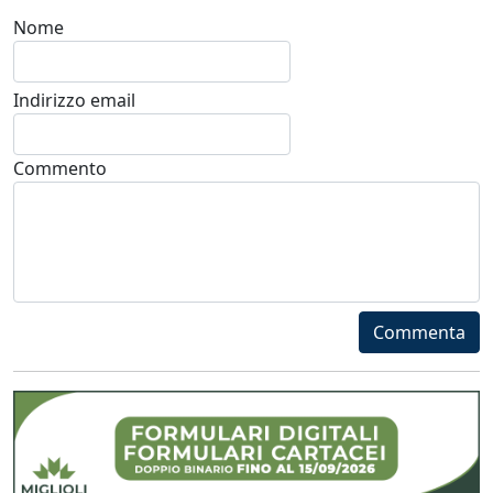
Nome
Indirizzo email
Commento
Commenta