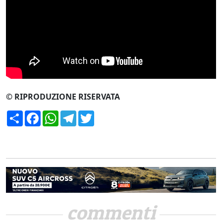
CERCA
© RIPRODUZIONE RISERVATA
Condividi
Facebook
WhatsApp
Telegram
Twitter
commenti