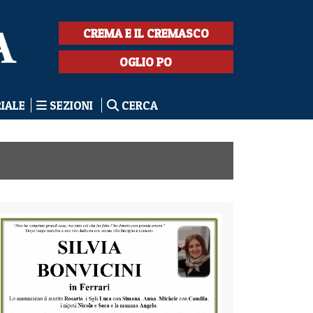
CREMA E IL CREMASCO
OGLIO PO
RIALE
SEZIONI
CERCA