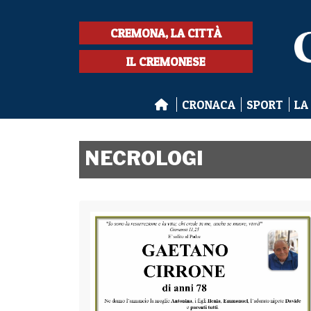
CREMONA, LA CITTÀ
IL CREMONESE
CRONACA
SPORT
LA
NECROLOGI