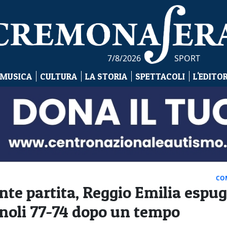
7/8/2026
SPORT
 MUSICA
CULTURA
LA STORIA
SPETTACOLI
L'EDITO
CO
nte partita, Reggio Emilia espu
Vanoli 77-74 dopo un tempo