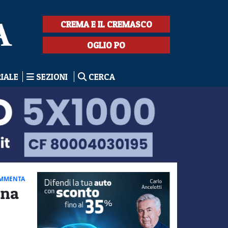
CREMA E IL CREMASCO
OGLIO PO
RIALE
SEZIONI
CERCA
MMENTA
gna