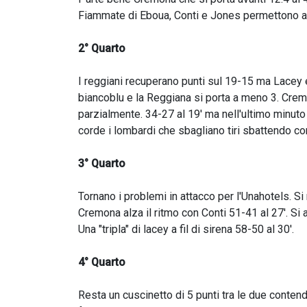
Fiammate di Eboua, Conti e Jones permettono ai l
2° Quarto
I reggiani recuperano punti sul 19-15 ma Lacey 
biancoblu e la Reggiana si porta a meno 3. Cremo
parzialmente. 34-27 al 19' ma nell'ultimo minuto 
corde i lombardi che sbagliano tiri sbattendo con
3° Quarto
Tornano i problemi in attacco per l'Unahotels. Si 
Cremona alza il ritmo con Conti 51-41 al 27'. Si 
Una "tripla" di lacey a fil di sirena 58-50 al 30'.
4° Quarto
Resta un cuscinetto di 5 punti tra le due conten