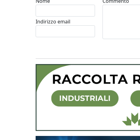
Nome
Commento
Indirizzo email