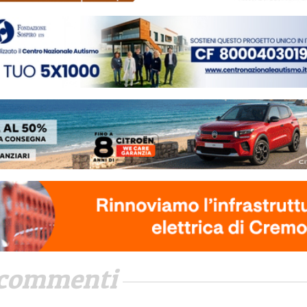
commenti