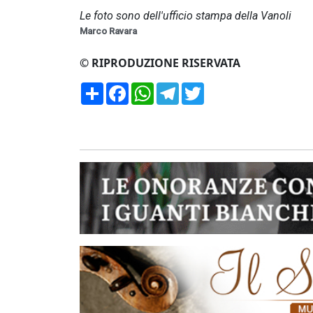
Le foto sono dell'ufficio stampa della Vanoli
Marco Ravara
© RIPRODUZIONE RISERVATA
Condividi
Facebook
WhatsApp
Telegram
Twitter