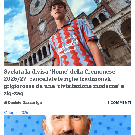
Svelata la divisa ‘Home’ della Cremonese
2026/27: cancellate le righe tradizionali
grigiorosse da una ‘rivisitazione moderna’ a
zig-zag
1 COMMENTI
di
Daniele Gazzaniga
31 luglio 2026