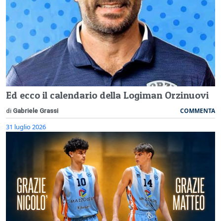
Ed ecco il calendario della Logiman Orzinuovi
COMMENTA
di
Gabriele Grassi
31 luglio 2026