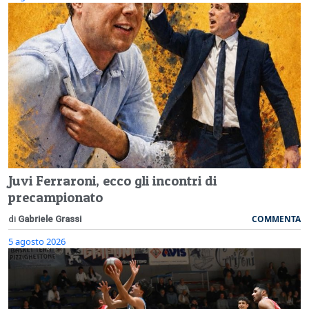
Juvi Ferraroni, ecco gli incontri di
precampionato
COMMENTA
di
Gabriele Grassi
5 agosto 2026