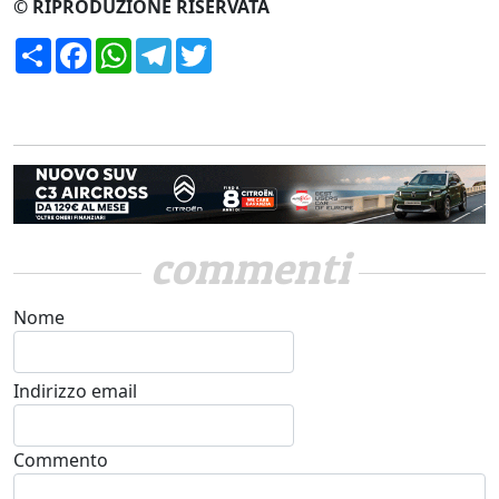
© RIPRODUZIONE RISERVATA
Condividi
Facebook
WhatsApp
Telegram
Twitter
commenti
Nome
Indirizzo email
Commento