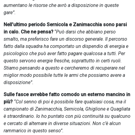
aumentano le risorse che avrò a disposizione in queste
gare”.
Nell’ultimo periodo Sernicola e Zanimacchia sono parsi
in calo. Che ne pensa?
“
Può darsi che abbiano perso
smalto, ma preferisco fare un discorso generale. Il percorso
fatto dalla squadra ha comportato un dispendio di energia e
psicologico che può aver fatto pagare qualcosa a tutti. Per
questo servono energie fresche, soprattutto in certi ruoli.
Stiamo pensando a questo e cercheremo di recuperare nel
miglior modo possibile tutte le armi che possiamo avere a
disposizione”.
Sulle fasce avrebbe fatto comodo un esterno mancino in
più?
“Col senno di poi è possibile fare qualsiasi cosa, ma il
campionato di Zanimacchia, Sernicola, Ghiglione e Quagliata
è straordinario. Io ho puntato con più continuità su qualcuno
e cercato di alternare in diverse situazioni. Non c’è alcun
rammarico in questo senso”.