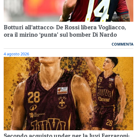
Botturi all’attacco: De Rossi libera Vogliacco,
ora il mirino ‘punta’ sul bomber Di Nardo
COMMENTA
4 agosto 2026
Secondo acquisto under per la Juvi Ferraroni: