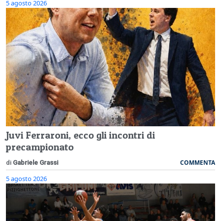
5 agosto 2026
Juvi Ferraroni, ecco gli incontri di
precampionato
COMMENTA
di
Gabriele Grassi
5 agosto 2026