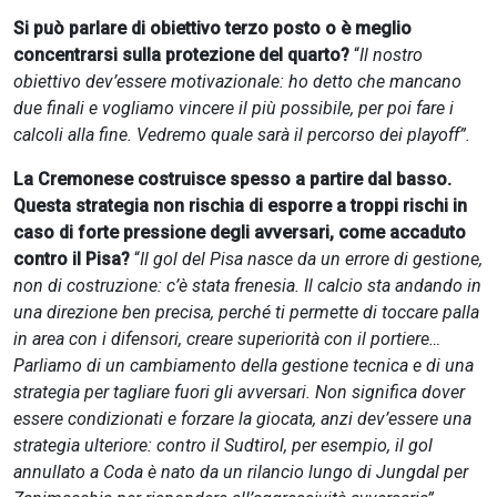
Si può parlare di obiettivo terzo posto o è meglio
concentrarsi sulla protezione del quarto?
“
Il nostro
obiettivo dev’essere motivazionale: ho detto che mancano
due finali e vogliamo vincere il più possibile, per poi fare i
calcoli alla fine. Vedremo quale sarà il percorso dei playoff”.
La Cremonese costruisce spesso a partire dal basso.
Questa strategia non rischia di esporre a troppi rischi in
caso di forte pressione degli avversari, come accaduto
contro il Pisa?
“
Il gol del Pisa nasce da un errore di gestione,
non di costruzione: c’è stata frenesia. Il calcio sta andando in
una direzione ben precisa, perché ti permette di toccare palla
in area con i difensori, creare superiorità con il portiere…
Parliamo di un cambiamento della gestione tecnica e di una
strategia per tagliare fuori gli avversari. Non significa dover
essere condizionati e forzare la giocata, anzi dev’essere una
strategia ulteriore: contro il Sudtirol, per esempio, il gol
annullato a Coda è nato da un rilancio lungo di Jungdal per