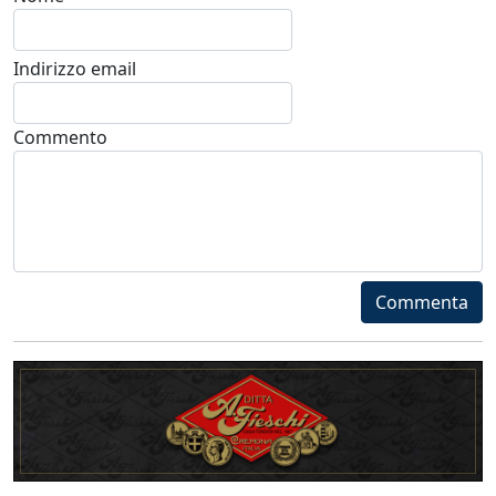
Indirizzo email
Commento
Commenta