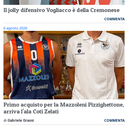
Il jolly difensivo Vogliacco è della Cremonese
COMMENTA
6 agosto 2026
Primo acquisto per la Mazzoleni Pizzighettone,
arriva l'ala Coti Zelati
COMMENTA
di
Gabriele Grassi