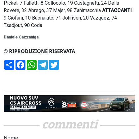
Pickel, 7 Falletti, 8 Collocolo, 19 Castagnetti, 24 Della
Rovere, 32 Abrego, 37 Majer, 98 Zanimacchia
ATTACCANTI
:
9 Ciofani, 10 Buonaiuto, 71 Johnsen, 20 Vazquez, 74
Tsadjout, 90 Coda
Daniele Gazzaniga
© RIPRODUZIONE RISERVATA
Condividi
Facebook
WhatsApp
Telegram
Twitter
commenti
Nome