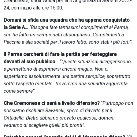
Cremonese, sfida valida per la 37a giornata di Serie B 2023-
24, con inizio alle ore 15.00.
Domani si sfida una squadra che ha appena conquistato
la Serie A…
“
Bisogna fare tantissimi complimenti al Parma,
che ha fatto un campionato straordinario. Complimenti a
Pecchia e alla società per il lavoro fatto, sono stati i più forti”.
Il Parma cercherà di fare la partita per festeggiare
davanti al suo pubblico…
“
Queste situazioni alleggeriscono
e permettono di esprimersi ancora meglio. Non ci
aspettiamo assolutamente una partita semplice, soprattutto
sotto l’aspetto mentale. Troveremo una squadra agguerrita
come sempre”
.
Che Cremonese ci sarà a livello difensivo?
“
Purtroppo non
possiamo rischiare Ravanelli, spero di riaverlo per il
Cittadella. Dietro abbiamo provato qualcosa, domani
vedremo di scegliere quelli più pronti”.