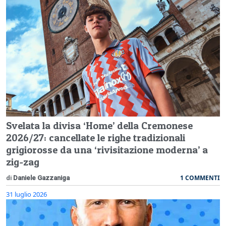
Svelata la divisa ‘Home’ della Cremonese
2026/27: cancellate le righe tradizionali
grigiorosse da una ‘rivisitazione moderna’ a
zig-zag
1 COMMENTI
di
Daniele Gazzaniga
31 luglio 2026