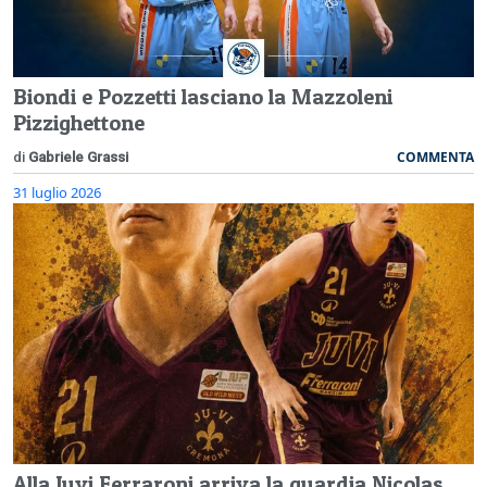
Biondi e Pozzetti lasciano la Mazzoleni
Pizzighettone
COMMENTA
di
Gabriele Grassi
31 luglio 2026
Alla Juvi Ferraroni arriva la guardia Nicolas