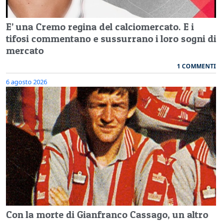
E’ una Cremo regina del calciomercato. E i
tifosi commentano e sussurrano i loro sogni di
mercato
1 COMMENTI
6 agosto 2026
Con la morte di Gianfranco Cassago, un altro