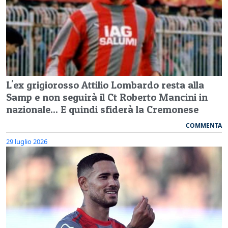
L'ex grigiorosso Attilio Lombardo resta alla
Samp e non seguirà il Ct Roberto Mancini in
nazionale... E quindi sfiderà la Cremonese
COMMENTA
29 luglio 2026