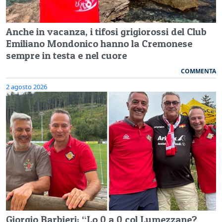
Anche in vacanza, i tifosi grigiorossi del Club
Emiliano Mondonico hanno la Cremonese
sempre in testa e nel cuore
COMMENTA
2 agosto 2026
Giorgio Barbieri: “Lo 0 a 0 col Lumezzane?