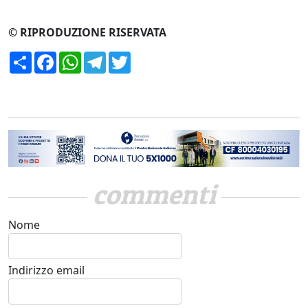
© RIPRODUZIONE RISERVATA
Condividi
Facebook
WhatsApp
Telegram
Twitter
commenti
Nome
Indirizzo email