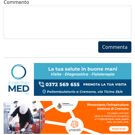
Commento
Commenta