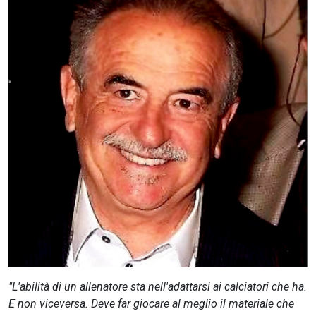
CERCA
"L'abilità di un allenatore sta nell'adattarsi ai calciatori che ha.
E non viceversa. Deve far giocare al meglio il materiale che