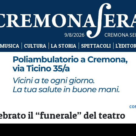
9/8/2026
CREMONA SE
 MUSICA
CULTURA
LA STORIA
SPETTACOLI
L'EDITO
CO
ebrato il “funerale” del teatro