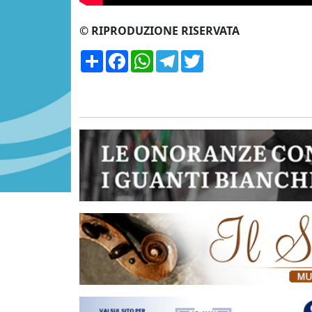
© RIPRODUZIONE RISERVATA
Condividi
Facebook
WhatsApp
Telegram
Twitter