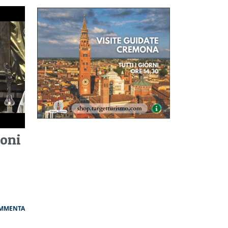
ioni
MMENTA