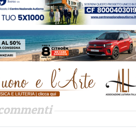
commenti