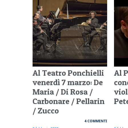
Al Teatro Ponchielli
Al 
venerdì 7 marzo: De
con
Maria / Di Rosa /
vio
Carbonare / Pellarin
Pet
/ Zucco
4 COMMENTI