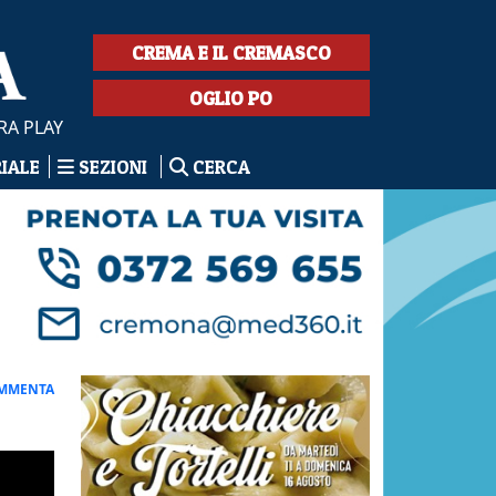
CREMA E IL CREMASCO
OGLIO PO
RA PLAY
RIALE
SEZIONI
CERCA
MMENTA