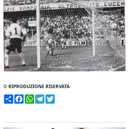
CERCA
© RIPRODUZIONE RISERVATA
Condividi
Facebook
WhatsApp
Telegram
Twitter