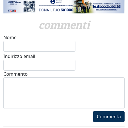
commenti
Nome
Indirizzo email
Commento
Commenta