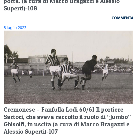
porta. (a cura di Marco Bragazzi e Alessio
Superti)-108
COMMENTA
8 luglio 2023
Cremonese – Fanfulla Lodi 60/61 Il portiere
Sartori, che aveva raccolto il ruolo di “Jumbo”
Ghisolfi, in uscita (a cura di Marco Bragazzi e
Alessio Superti)-107