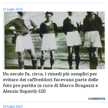
21 luglio 2023
Un secolo fa, circa, i rimedi più semplici per
evitare dei raffreddori facevano parte delle
foto pre partita (a cura di Marco Bragazzi e
Alessio Superti)-120
COMMENTA
20 luglio 2023