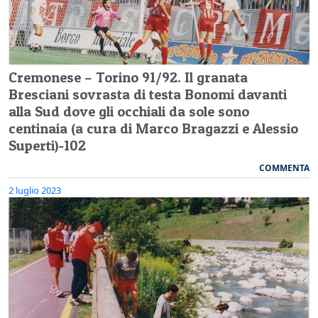
Cremonese – Torino 91/92. Il granata
Bresciani sovrasta di testa Bonomi davanti
alla Sud dove gli occhiali da sole sono
centinaia (a cura di Marco Bragazzi e Alessio
Superti)-102
COMMENTA
2 luglio 2023