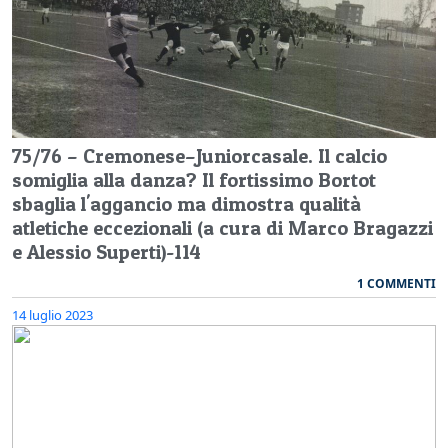
75/76 – Cremonese–Juniorcasale. Il calcio
somiglia alla danza? Il fortissimo Bortot
sbaglia l'aggancio ma dimostra qualità
atletiche eccezionali (a cura di Marco Bragazzi
e Alessio Superti)-114
1 COMMENTI
14 luglio 2023