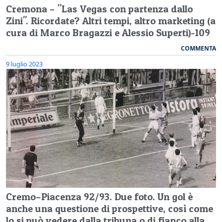
Cremona – "Las Vegas con partenza dallo
Zini". Ricordate? Altri tempi, altro marketing (a
cura di Marco Bragazzi e Alessio Superti)-109
COMMENTA
9 luglio 2023
Cremo–Piacenza 92/93. Due foto. Un gol è
anche una questione di prospettive, così come
lo si può vedere dalla tribuna o di fianco alla