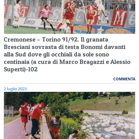
Cremonese – Torino 91/92. Il granata
Bresciani sovrasta di testa Bonomi davanti
alla Sud dove gli occhiali da sole sono
centinaia (a cura di Marco Bragazzi e Alessio
Superti)-102
COMMENTA
2 luglio 2023