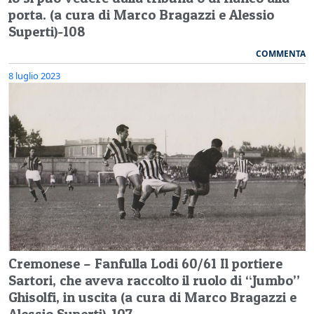
porta. (a cura di Marco Bragazzi e Alessio
Superti)-108
COMMENTA
8 luglio 2023
Cremonese – Fanfulla Lodi 60/61 Il portiere
Sartori, che aveva raccolto il ruolo di “Jumbo”
Ghisolfi, in uscita (a cura di Marco Bragazzi e
Alessio Superti)-107