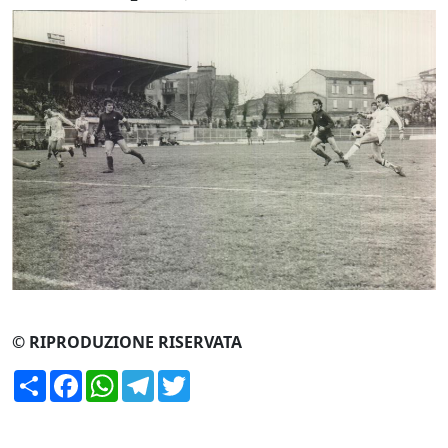
CERCA
© RIPRODUZIONE RISERVATA
Condividi
Facebook
WhatsApp
Telegram
Twitter