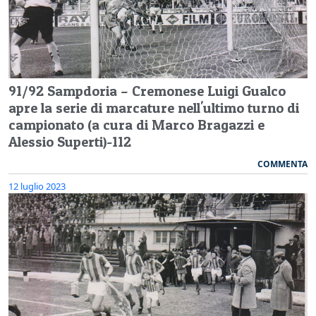
91/92 Sampdoria – Cremonese Luigi Gualco
apre la serie di marcature nell'ultimo turno di
campionato (a cura di Marco Bragazzi e
Alessio Superti)-112
COMMENTA
12 luglio 2023