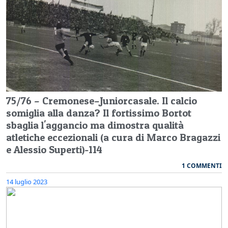
75/76 – Cremonese–Juniorcasale. Il calcio
somiglia alla danza? Il fortissimo Bortot
sbaglia l'aggancio ma dimostra qualità
atletiche eccezionali (a cura di Marco Bragazzi
e Alessio Superti)-114
1 COMMENTI
14 luglio 2023