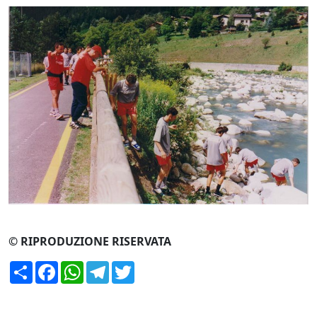
CERCA
© RIPRODUZIONE RISERVATA
Condividi
Facebook
WhatsApp
Telegram
Twitter