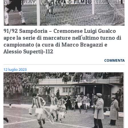
91/92 Sampdoria – Cremonese Luigi Gualco
apre la serie di marcature nell'ultimo turno di
campionato (a cura di Marco Bragazzi e
Alessio Superti)-112
COMMENTA
12 luglio 2023