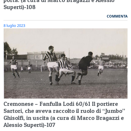
Superti)-108
COMMENTA
8 luglio 2023
Cremonese – Fanfulla Lodi 60/61 Il portiere
Sartori, che aveva raccolto il ruolo di “Jumbo”
Ghisolfi, in uscita (a cura di Marco Bragazzi e
Alessio Superti)-107