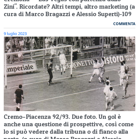
Zini". Ricordate? Altri tempi, altro marketing (a
cura di Marco Bragazzi e Alessio Superti)-109
COMMENTA
9 luglio 2023
Cremo–Piacenza 92/93. Due foto. Un gol è
anche una questione di prospettive, così come
lo si può vedere dalla tribuna o di fianco alla
porta. (a cura di Marco Bragazzi e Alessio