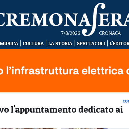
7/8/2026
CRONACA
 MUSICA
CULTURA
LA STORIA
SPETTACOLI
L'EDITO
CO
rivo l'appuntamento dedicato ai