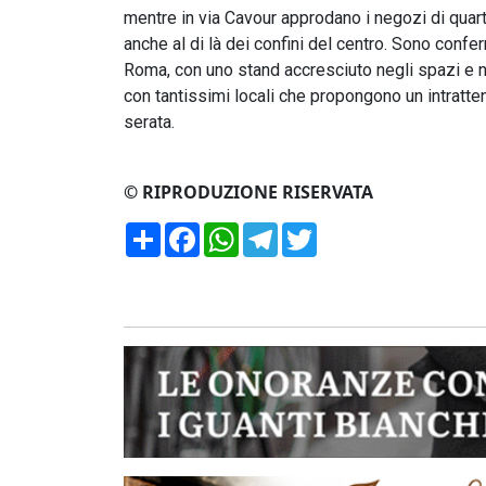
mentre in via Cavour approdano i negozi di quarti
anche al di là dei confini del centro. Sono confer
Roma, con uno stand accresciuto negli spazi e ne
con tantissimi locali che propongono un intratte
serata.
© RIPRODUZIONE RISERVATA
Condividi
Facebook
WhatsApp
Telegram
Twitter