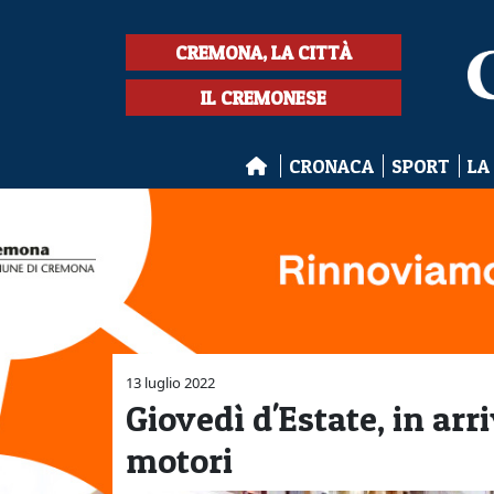
CREMONA, LA CITTÀ
IL CREMONESE
CRONACA
SPORT
LA
13 luglio 2022
Giovedì d'Estate, in ar
motori