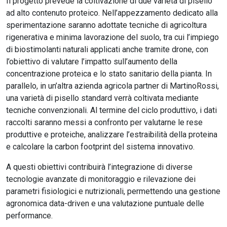
Il progetto prevede la coltivazione di due varietà di pisello
ad alto contenuto proteico. Nell’appezzamento dedicato alla
sperimentazione saranno adottate tecniche di agricoltura
rigenerativa e minima lavorazione del suolo, tra cui l’impiego
di biostimolanti naturali applicati anche tramite drone, con
l’obiettivo di valutare l’impatto sull’aumento della
concentrazione proteica e lo stato sanitario della pianta. In
parallelo, in un’altra azienda agricola partner di MartinoRossi,
una varietà di pisello standard verrà coltivata mediante
tecniche convenzionali. Al termine del ciclo produttivo, i dati
raccolti saranno messi a confronto per valutarne le rese
produttive e proteiche, analizzare l’estraibilità della proteina
e calcolare la carbon footprint del sistema innovativo.
A questi obiettivi contribuirà l’integrazione di diverse
tecnologie avanzate di monitoraggio e rilevazione dei
parametri fisiologici e nutrizionali, permettendo una gestione
agronomica data-driven e una valutazione puntuale delle
performance.