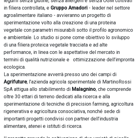
legumi senza glutine, senza allergeni e senza OGM coltivati
in filiera controllata, e
Gruppo Amadori
- leader nel settore
agroalimentare italiano - avvieranno un progetto di
sperimentazione volto alla creazione di una proteina
vegetale con parametri misurabili sotto il profilo agronomico
e ambientale. Lo studio si pone come obiettivo lo sviluppo
di una filiera proteica vegetale tracciata e ad alte
performance, in linea con le aspettative del mercato in
termini di qualità nutrizionale e ottimizzazione dell’impronta
ecologica.
La sperimentazione avverrà presso uno dei campi di
Agrifuture
, l’azienda agricola sperimentale di MartinoRossi
SpA attigua allo stabilimento di
Malagnino
, che comprende
oltre 30 ettari di terreno dedicati alla ricerca e alla
sperimentazione di tecniche di precision farming, agricoltura
rigenerativa e agricoltura consociativa, nonché sede di
importanti progetti condivisi con partner dell’industria
alimentare, atenei e istituti di ricerca.