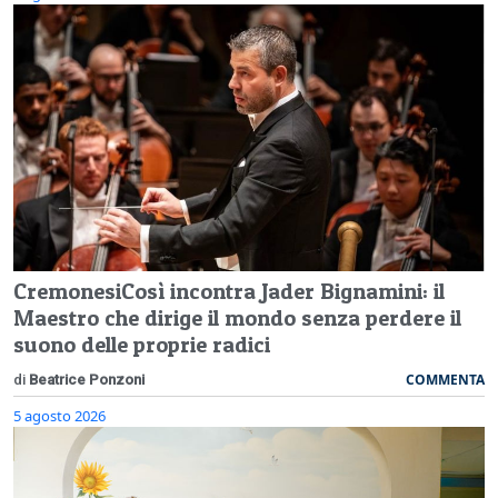
CremonesiCosì incontra Jader Bignamini: il
Maestro che dirige il mondo senza perdere il
suono delle proprie radici
COMMENTA
di
Beatrice Ponzoni
5 agosto 2026