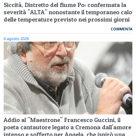
Siccità, Distretto del fiume Po: confermata la
severità "ALTA" nonostante il temporaneo calo
delle temperature previsto nei prossimi giorni
COMMENTA
6 agosto 2026
Addio al "Maestrone" Francesco Guccini, il
poeta cantautore legato a Cremona dall'amore
intenso e sofferto per Angela, che ispirò una