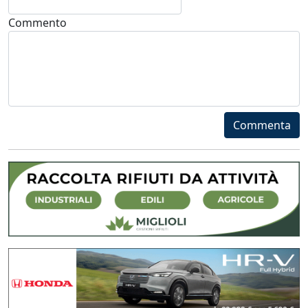
Commento
Commenta