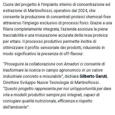
Cuore del progetto è l’impianto interno di concentrazione ed
estrazione di MartinoRossi, operativo dal 2024, che
consente la produzione di concentrati proteici chemical-free
attraverso l’impiego esclusivo di processi fisici. Grazie a una
filiera completamente integrata, l’azienda assicura la piena
tracciabilità e una misurazione accurata della resa proteica
per ettaro. Il processo produttivo permette inoltre di
ottimizzare il profilo sensoriale dei prodotti, riducendo in
modo significativo la presenza di off-flavour.
“Proseguire la collaborazione con Amadori ci consente di
trasformare la ricerca in campo agronomico in un valore
industriale concreto e misurabile
”, dichiara
Gilberto Garuti
,
Direttore Sviluppo Nuove Tecnologie di MartinoRossi.
“Questo progetto rappresenta per noi un’opportunità per dare
vita a modelli produttivi sempre più integrati, capaci di
coniugare qualità nutrizionale, efficienza e rispetto
dell’ambiente”
.