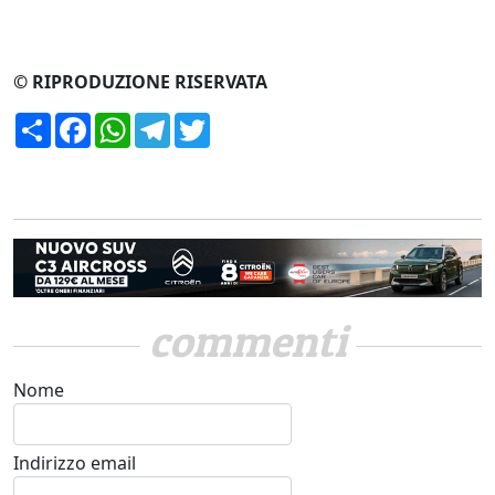
© RIPRODUZIONE RISERVATA
Condividi
Facebook
WhatsApp
Telegram
Twitter
commenti
Nome
Indirizzo email